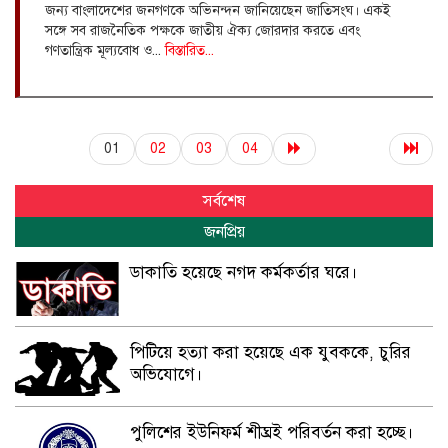
জন্য বাংলাদেশের জনগণকে অভিনন্দন জানিয়েছেন জাতিসংঘ। একই
সঙ্গে সব রাজনৈতিক পক্ষকে জাতীয় ঐক্য জোরদার করতে এবং
গণতান্ত্রিক মূল্যবোধ ও...
বিস্তারিত...
01
02
03
04
সর্বশেষ
জনপ্রিয়
ডাকাতি হয়েছে নগদ কর্মকর্তার ঘরে।
পিটিয়ে হত্যা করা হয়েছে এক যুবককে, চুরির
অভিযোগে।
পুলিশের ইউনিফর্ম শীঘ্রই পরিবর্তন করা হচ্ছে।