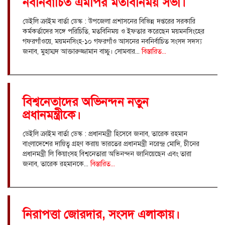
নবনির্বাচিত এমপির মতবিনিময় সভা।
ডেইলি ক্রাইম বার্তা ডেস্ক : উপজেলা প্রশাসনের বিভিন্ন দপ্তরের সরকারি
কর্মকর্তাদের সঙ্গে পরিচিতি, মতবিনিময় ও ইফতার করেছেন ময়মনসিংহের
গফরগাঁওয়ে, ময়মনসিংহ-১০ গফরগাঁও আসনের নবনির্বাচিত সংসদ সদস্য
জনাব, মুহাম্মদ আক্তারুজ্জামান বাচ্চু। সোমবার...
বিস্তারিত...
বিশ্বনেতাদের অভিনন্দন নতুন
প্রধানমন্ত্রীকে।
ডেইলি ক্রাইম বার্তা ডেস্ক : প্রধানমন্ত্রী হিসেবে জনাব, তারেক রহমান
বাংলাদেশের দায়িত্ব গ্রহণ করায় ভারতের প্রধানমন্ত্রী নরেন্দ্র মোদি, চীনের
প্রধানমন্ত্রী লি কিয়াংসহ বিশ্বনেতারা অভিনন্দন জানিয়েছেন এবং তারা
জনাব, তারেক রহমানকে...
বিস্তারিত...
নিরাপত্তা জোরদার, সংসদ এলাকায়।