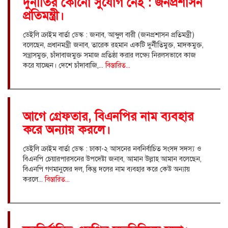
দুর্নীতির কোনো সুযোগ নেই : জনপ্রশাসন
প্রতিমন্ত্রী।
ডেইলি ক্রাইম বার্তা ডেস্ক : জনাব, আব্দুল বারী (জনপ্রশাসন প্রতিমন্ত্রী)
বলেছেন, প্রধানমন্ত্রী জনাব, তারেক রহমান একটি দুর্নীতিমুক্ত, মাদকমুক্ত,
সন্ত্রাসমুক্ত, চাঁদাবাজমুক্ত সমাজ প্রতিষ্ঠা করার লক্ষ্যে নিরলসভাবে কাজ
করে যাচ্ছেন। দেশে চাঁদাবাজি,...
বিস্তারিত...
আগে গ্রেফতার, বিএনপির নাম ব্যবহার
করে অন্যায় করলে।
ডেইলি ক্রাইম বার্তা ডেস্ক : ঢাকা-২ আসনের নবনির্বাচিত সংসদ সদস্য ও
বিএনপি চেয়ারপারসনের উপদেষ্টা জনাব, আমান উল্লাহ আমান বলেছেন,
বিএনপি গণমানুষের দল, কিন্তু দলের নাম ব্যবহার করে কেউ অন্যায়
করলে...
বিস্তারিত...