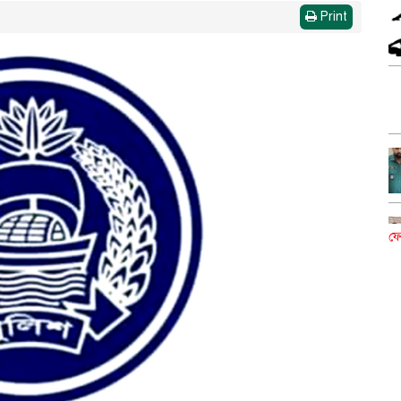
Print
ফে