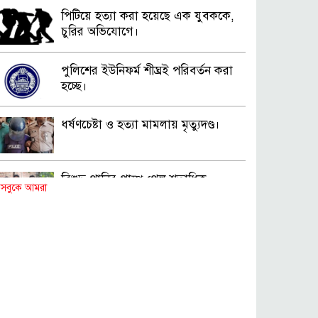
পিটিয়ে হত্যা করা হয়েছে এক যুবককে,
চুরির অভিযোগে।
পুলিশের ইউনিফর্ম শীঘ্রই পরিবর্তন করা
হচ্ছে।
ধর্ষণচেষ্টা ও হত্যা মামলায় মৃত্যুদণ্ড।
বিশুদ্ধ পানির পাম্প পেল শতাধিক
সবুকে আমরা
পরিবার।
সড়ক দুর্ঘটনায় বাসচাপায় মৃত্যুর ঘটনা।
বিজিবি’র অভিযানে ইয়াবা জব্দ।