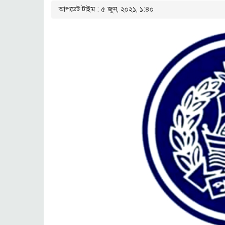
আপডেট টাইম : ৫ জুন, ২০২১, ১:৪০