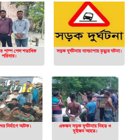
নির পাম্প পেল শতাধিক
সড়ক দুর্ঘটনায় বাসচাপায় মৃত্যুর ঘটনা।
পরিবার।
ের নির্মাণে আটক।
একজন সড়ক দুর্ঘটনায় নিহত ও
দুইজন আহত।