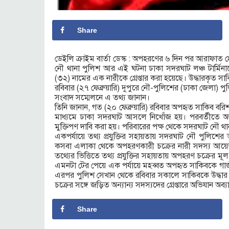
Share
ডেইলি ক্রাইম বার্তা ডেস্ক : অপহরণের ৬ দিন পর আরাফাত
নৌ থানা পুলিশ আর এই ঘটনা ঢাকা সদরঘাট লঞ্চ টার্মি
(৩২) নামের এক নারীকে গ্রেপ্তার করা হয়েছে। উদ্ধারকৃত সা
রবিবার (২৭ ফেব্রুয়ারি) দুপুরে নৌ-পুলিশের (ঢাকা জেলা)
সংবাদ সম্মেলনে এ তথ্য জানান।
তিনি জানান, গত (২০ ফেব্রুয়ারি) রবিবার অপহৃত সাকিব বর
মাধ্যমে ঢাকা সদরঘাট আসলে নিখোঁজ হয়। পরবর্তীতে অজ্
মুক্তিপণ দাবি করা হয়। পরিবারের পক্ষ থেকে সদরঘাট নৌ থা
একপর্যায়ে তথ্য প্রযুক্তির সহায়তায় সদরঘাট নৌ পুলিশের 
কসবা এলাকা থেকে অপহরণকারী চক্রের নারী সদস্য আয়েশা 
তথ্যের ভিত্তিতে তথ্য প্রযুক্তির সহায়তায় অপহরণ চক্রের মূ
এমনটা টের পেয়ে এক পর্যায়ে মহব্বত অপহৃত সাকিবকে গাজী
এরপর পুলিশ সেখান থেকে রবিবার সকালে সাকিবকে উদ্ধার
চক্রের সঙ্গে জড়িত অন্যান্য সদস্যদের গ্রেপ্তারে অভিযান অব
Share