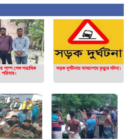
নির পাম্প পেল শতাধিক
সড়ক দুর্ঘটনায় বাসচাপায় মৃত্যুর ঘটনা।
পরিবার।