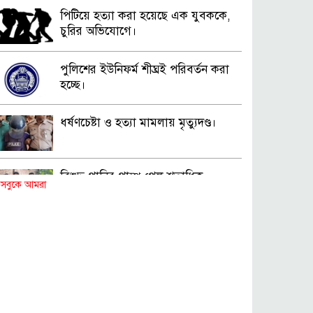
পিটিয়ে হত্যা করা হয়েছে এক যুবককে,
চুরির অভিযোগে।
পুলিশের ইউনিফর্ম শীঘ্রই পরিবর্তন করা
হচ্ছে।
ধর্ষণচেষ্টা ও হত্যা মামলায় মৃত্যুদণ্ড।
বিশুদ্ধ পানির পাম্প পেল শতাধিক
সবুকে আমরা
পরিবার।
সড়ক দুর্ঘটনায় বাসচাপায় মৃত্যুর ঘটনা।
বিজিবি’র অভিযানে ইয়াবা জব্দ।