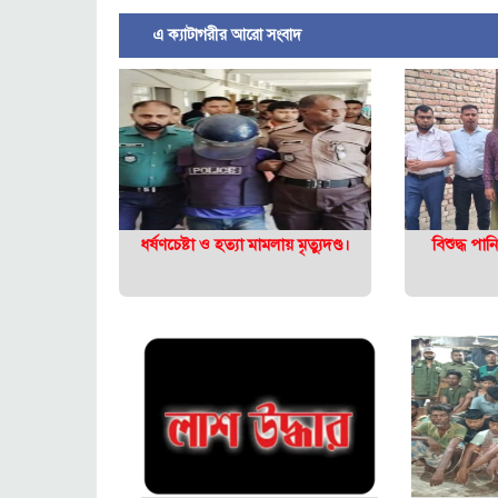
এ ক্যাটাগরীর আরো সংবাদ
ধর্ষণচেষ্টা ও হত্যা মামলায় মৃত্যুদণ্ড।
বিশুদ্ধ পা