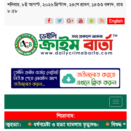
শনিবার, ৮ই আগস্ট, ২০২৬ খ্রিস্টাব্দ, ২৪শে শ্রাবণ, ১৪৩৩ বঙ্গাব্দ, রাত
৮:৫৮
English
Toggle
navigati
শিরোনাম:
মহত্যা।
ধর্ষণচেষ্টা ও হত্যা মামলায় মৃত্যুদণ্ড।
বিশুদ্ধ পানির