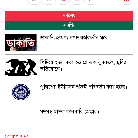
সর্বশেষ
জনপ্রিয়
ডাকাতি হয়েছে নগদ কর্মকর্তার ঘরে।
পিটিয়ে হত্যা করা হয়েছে এক যুবককে, চুরির
অভিযোগে।
পুলিশের ইউনিফর্ম শীঘ্রই পরিবর্তন করা হচ্ছে।
মদসহ মাদক কারবারি গ্রেপ্তার।
নিম্নাঞ্চল প্লাবিত হওয়ার শঙ্কা।
ফেসবুকে আমরা