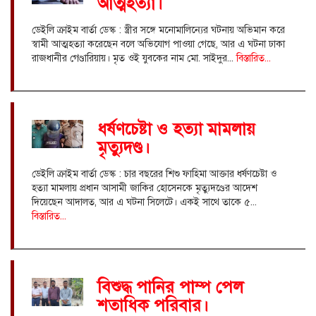
আত্মহত্যা।
ডেইলি ক্রাইম বার্তা ডেস্ক : স্ত্রীর সঙ্গে মনোমালিন্যের ঘটনায় অভিমান করে
স্বামী আত্মহত্যা করেছেন বলে অভিযোগ পাওয়া গেছে, আর এ ঘটনা ঢাকা
রাজধানীর গেণ্ডারিয়ায়। মৃত ওই যুবকের নাম মো. সাইদুর...
বিস্তারিত...
ধর্ষণচেষ্টা ও হত্যা মামলায়
মৃত্যুদণ্ড।
ডেইলি ক্রাইম বার্তা ডেস্ক : চার বছরের শিশু ফাহিমা আক্তার ধর্ষণচেষ্টা ও
হত্যা মামলায় প্রধান আসামী জাকির হোসেনকে মৃত্যুদণ্ডের আদেশ
দিয়েছেন আদালত, আর এ ঘটনা সিলেটে। একই সাথে তাকে ৫...
বিস্তারিত...
বিশুদ্ধ পানির পাম্প পেল
শতাধিক পরিবার।