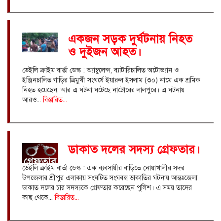
একজন সড়ক দুর্ঘটনায় নিহত
ও দুইজন আহত।
ডেইলি ক্রাইম বার্তা ডেস্ক : অ্যাম্বুলেন্স, ব্যাটারিচালিত অটোভ্যান ও
ইঞ্জিনচালিত গাড়ির ত্রিমুখী সংঘর্ষে ইয়ারুল ইসলাম (৩০) নামে এক শ্রমিক
নিহত হয়েছেন, আর এ ঘটনা ঘটেছে নাটোরের লালপুরে। এ ঘটনায়
আরও...
বিস্তারিত...
ডাকাত দলের সদস্য গ্রেফতার।
ডেইলি ক্রাইম বার্তা ডেস্ক : এক ব্যবসায়ীর বাড়িতে নোয়াখালীর সদর
উপজেলার শ্রীপুর এলাকায় সংঘটিত সংঘবদ্ধ ডাকাতির ঘটনায় আন্তঃজেলা
ডাকাত দলের চার সদস্যকে গ্রেফতার করেছেন পুলিশ। এ সময় তাদের
কাছ থেকে...
বিস্তারিত...