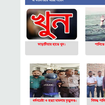
এ ক্যাটাগরীর আরো সংবাদ
ভাড়াটিয়ার হাতে খুন।
পানিতে 
ধর্ষণচেষ্টা ও হত্যা মামলায় মৃত্যুদণ্ড।
বিশুদ্ধ পা