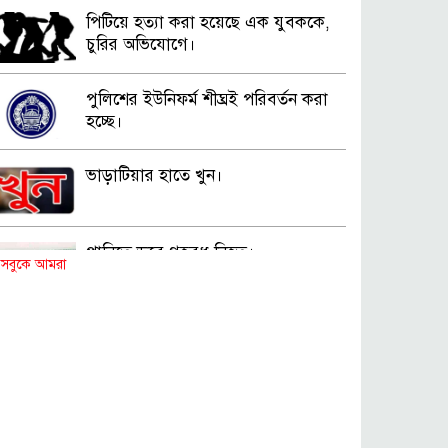
পিটিয়ে হত্যা করা হয়েছে এক যুবককে,
চুরির অভিযোগে।
পুলিশের ইউনিফর্ম শীঘ্রই পরিবর্তন করা
হচ্ছে।
ভাড়াটিয়ার হাতে খুন।
পানিতে ডুবে গৃহবধূ নিহত।
সবুকে আমরা
রক্তাক্ত মরদেহ উদ্ধার।
মদসহ মাদক কারবারি গ্রেপ্তার।