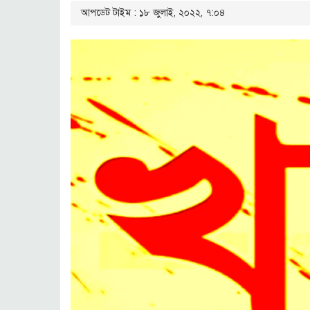
আপডেট টাইম : ১৮ জুলাই, ২০২২, ৭:০৪