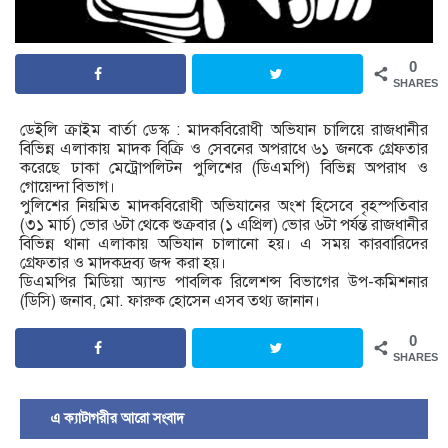
0
SHARES
ডেইলি ক্রাইম বার্তা ডেস্ক : মাদকবিরোধী অভিযান চালিয়ে রাজধানীর
বিভিন্ন এলাকায় মাদক বিক্রি ও সেবনের অপরাধে ৬১ জনকে গ্রেফতার
করেছে ঢাকা মেট্রোপলিটন পুলিশের (ডিএমপি) বিভিন্ন অপরাধ ও
গোয়েন্দা বিভাগ।
পুলিশের নিয়মিত মাদকবিরোধী অভিযানের অংশ হিসেবে বৃহস্পতিবার
(৩১ মার্চ) ভোর ৬টা থেকে শুক্রবার (১ এপ্রিল) ভোর ৬টা পর্যন্ত রাজধানীর
বিভিন্ন থানা এলাকায় অভিযান চালানো হয়। এ সময় কারবারিদের
গ্রেফতার ও মাদকদ্রব্য জব্দ করা হয়।
ডিএমপির মিডিয়া অ্যান্ড পাবলিক রিলেশন্স বিভাগের উপ-কমিশনার
(ডিসি) জনাব, মো. ফারুক হোসেন এসব তথ্য জানান।
0
SHARES
এ ক্যাটাগরীর আরো সংবাদ