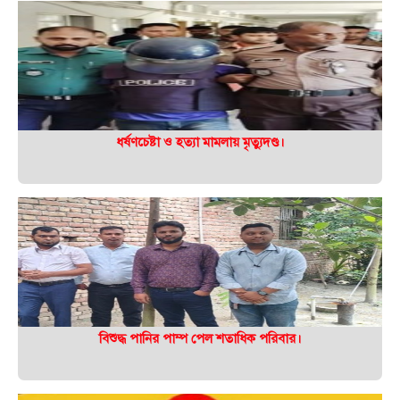
ধর্ষণচেষ্টা ও হত্যা মামলায় মৃত্যুদণ্ড।
বিশুদ্ধ পানির পাম্প পেল শতাধিক পরিবার।