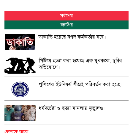
সর্বশেষ
জনপ্রিয়
ডাকাতি হয়েছে নগদ কর্মকর্তার ঘরে।
পিটিয়ে হত্যা করা হয়েছে এক যুবককে, চুরির
অভিযোগে।
পুলিশের ইউনিফর্ম শীঘ্রই পরিবর্তন করা হচ্ছে।
ধর্ষণচেষ্টা ও হত্যা মামলায় মৃত্যুদণ্ড।
বিশুদ্ধ পানির পাম্প পেল শতাধিক পরিবার।
ফেসবুকে আমরা