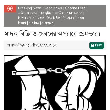
Breaking News
|
Lead News
|
Second Lead
|
আইন-আদালত
|
এক্সক্লুসিভ
|
জাতীয়
|
জানা অজানা
|
বিশেষ সংবাদ
|
মাদক
|
লিড নিউজ
|
শিরোনাম
|
সকল
বিভাগ
|
সাব লিড
|
সারাদেশে
মাদক বিক্রি ও সেবনের অপরাধে গ্রেফতার।
আপডেট টাইম : ১ এপ্রিল, ২০২২, ৩:১০
Print