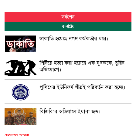
সর্বশেষ
জনপ্রিয়
ডাকাতি হয়েছে নগদ কর্মকর্তার ঘরে।
পিটিয়ে হত্যা করা হয়েছে এক যুবককে, চুরির
অভিযোগে।
পুলিশের ইউনিফর্ম শীঘ্রই পরিবর্তন করা হচ্ছে।
বিজিবি’র অভিযানে ইয়াবা জব্দ।
অপহৃত রোহিঙ্গা উদ্ধার।
ফেসবুকে আমরা