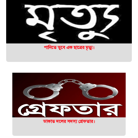
পানিতে ডুবে এক ছাত্রের মৃত্যু।
ডাকাত দলের সদস্য গ্রেফতার।