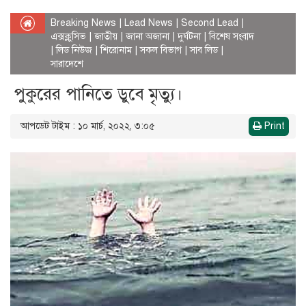
Breaking News
|
Lead News
|
Second Lead
|
এক্সক্লুসিভ
|
জাতীয়
|
জানা অজানা
|
দুর্ঘটনা
|
বিশেষ সংবাদ
|
লিড নিউজ
|
শিরোনাম
|
সকল বিভাগ
|
সাব লিড
|
সারাদেশে
পুকুরের পানিতে ডুবে মৃত্যু।
আপডেট টাইম : ১০ মার্চ, ২০২২, ৩:০৫
Print