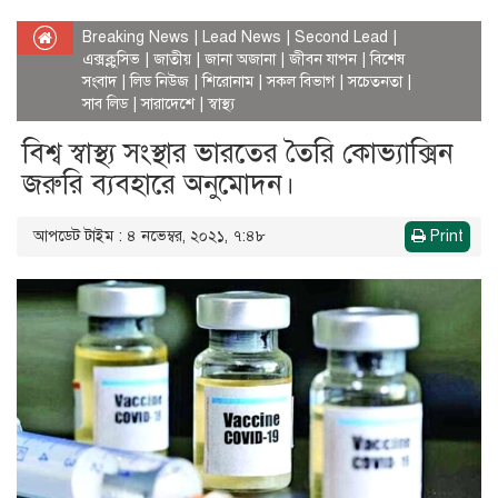
Breaking News
|
Lead News
|
Second Lead
|
এক্সক্লুসিভ
|
জাতীয়
|
জানা অজানা
|
জীবন যাপন
|
বিশেষ
সংবাদ
|
লিড নিউজ
|
শিরোনাম
|
সকল বিভাগ
|
সচেতনতা
|
সাব লিড
|
সারাদেশে
|
স্বাস্থ্য
বিশ্ব স্বাস্থ্য সংস্থার ভারতের তৈরি কোভ্যাক্সিন
জরুরি ব্যবহারে অনুমোদন।
আপডেট টাইম : ৪ নভেম্বর, ২০২১, ৭:৪৮
Print