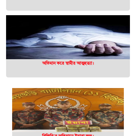
অভিমান করে স্বামীর আত্মহত্যা।
বিজিবি’র অভিযানে ইয়াবা জব্দ।