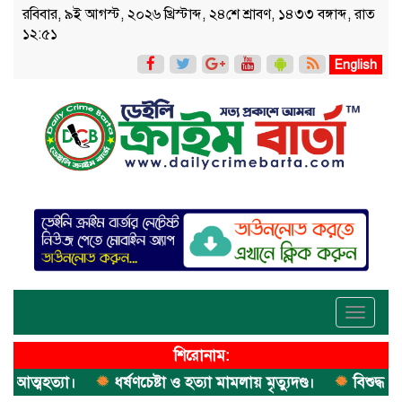
রবিবার, ৯ই আগস্ট, ২০২৬ খ্রিস্টাব্দ, ২৪শে শ্রাবণ, ১৪৩৩ বঙ্গাব্দ, রাত
১২:৫১
English
Toggle
navigati
শিরোনাম:
মহত্যা।
ধর্ষণচেষ্টা ও হত্যা মামলায় মৃত্যুদণ্ড।
বিশুদ্ধ পানির