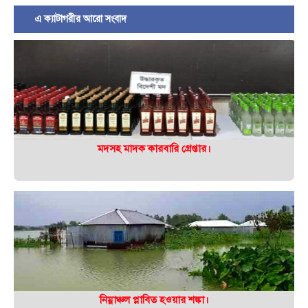
এ ক্যাটাগরীর আরো সংবাদ
মদসহ মাদক কারবারি গ্রেপ্তার।
নিম্নাঞ্চল প্লাবিত হওয়ার শঙ্কা।