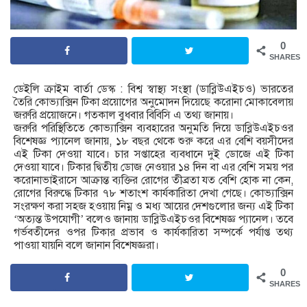
0
SHARES
ডেইলি ক্রাইম বার্তা ডেস্ক : বিশ্ব স্বাস্থ্য সংস্থা (ডাব্লিউএইচও) ভারতের
তৈরি কোভ্যাক্সিন টিকা প্রয়োগের অনুমোদন দিয়েছে করোনা মোকাবেলায়
জরুরি প্রয়োজনে। গতকাল বুধবার বিবিসি এ তথ্য জানায়।
জরুরি পরিস্থিতিতে কোভ্যাক্সিন ব্যবহারের অনুমতি দিয়ে ডাব্লিউএইচওর
বিশেষজ্ঞ প্যানেল জানায়, ১৮ বছর থেকে শুরু করে এর বেশি বয়সীদের
এই টিকা দেওয়া যাবে। চার সপ্তাহের ব্যবধানে দুই ডোজে এই টিকা
দেওয়া যাবে। টিকার দ্বিতীয় ডোজ নেওয়ার ১৪ দিন বা এর বেশি সময় পর
করোনাভাইরাসে আক্রান্ত ব্যক্তির রোগের তীব্রতা যত বেশি হোক না কেন,
রোগের বিরুদ্ধে টিকার ৭৮ শতাংশ কার্যকারিতা দেখা গেছে। কোভ্যাক্সিন
সংরক্ষণ করা সহজ হওয়ায় নিম্ন ও মধ্য আয়ের দেশগুলোর জন্য এই টিকা
‘অত্যন্ত উপযোগী’ বলেও জানায় ডাব্লিউএইচওর বিশেষজ্ঞ প্যানেল। তবে
গর্ভবতীদের ওপর টিকার প্রভাব ও কার্যকারিতা সম্পর্কে পর্যাপ্ত তথ্য
পাওয়া যায়নি বলে জানান বিশেষজ্ঞরা।
0
SHARES