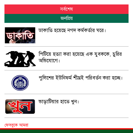
সর্বশেষ
জনপ্রিয়
ডাকাতি হয়েছে নগদ কর্মকর্তার ঘরে।
পিটিয়ে হত্যা করা হয়েছে এক যুবককে, চুরির
অভিযোগে।
পুলিশের ইউনিফর্ম শীঘ্রই পরিবর্তন করা হচ্ছে।
ভাড়াটিয়ার হাতে খুন।
পানিতে ডুবে গৃহবধূ নিহত।
ফেসবুকে আমরা