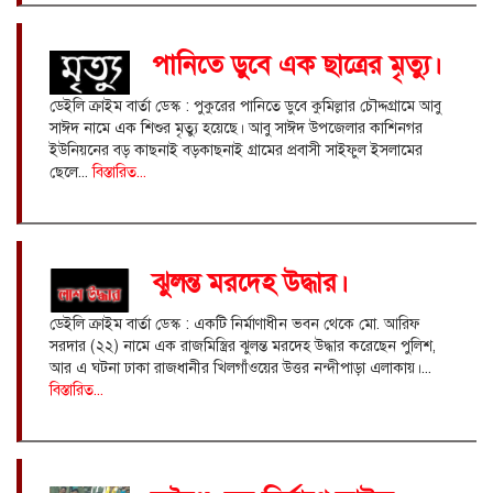
পানিতে ডুবে এক ছাত্রের মৃত্যু।
ডেইলি ক্রাইম বার্তা ডেস্ক : পুকুরের পানিতে ডুবে কুমিল্লার চৌদ্দগ্রামে আবু
সাঈদ নামে এক শিশুর মৃত্যু হয়েছে। আবু সাঈদ উপজেলার কাশিনগর
ইউনিয়নের বড় কাছনাই বড়কাছনাই গ্রামের প্রবাসী সাইফুল ইসলামের
ছেলে...
বিস্তারিত...
ঝুলন্ত মরদেহ উদ্ধার।
ডেইলি ক্রাইম বার্তা ডেস্ক : একটি নির্মাণাধীন ভবন থেকে মো. আরিফ
সরদার (২২) নামে এক রাজমিস্ত্রির ঝুলন্ত মরদেহ উদ্ধার করেছেন পুলিশ,
আর এ ঘটনা ঢাকা রাজধানীর খিলগাঁওয়ের উত্তর নন্দীপাড়া এলাকায়।...
বিস্তারিত...