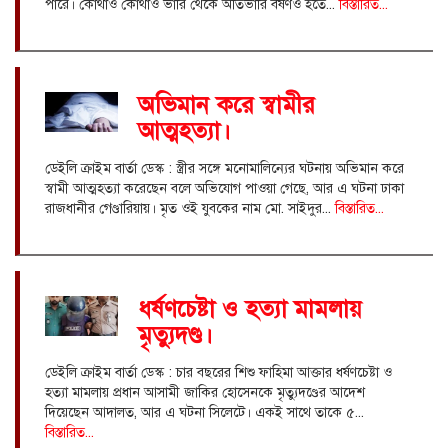
পারে। কোথাও কোথাও ভারি থেকে অতিভারি বর্ষণও হতে...
বিস্তারিত...
অভিমান করে স্বামীর
আত্মহত্যা।
ডেইলি ক্রাইম বার্তা ডেস্ক : স্ত্রীর সঙ্গে মনোমালিন্যের ঘটনায় অভিমান করে
স্বামী আত্মহত্যা করেছেন বলে অভিযোগ পাওয়া গেছে, আর এ ঘটনা ঢাকা
রাজধানীর গেণ্ডারিয়ায়। মৃত ওই যুবকের নাম মো. সাইদুর...
বিস্তারিত...
ধর্ষণচেষ্টা ও হত্যা মামলায়
মৃত্যুদণ্ড।
ডেইলি ক্রাইম বার্তা ডেস্ক : চার বছরের শিশু ফাহিমা আক্তার ধর্ষণচেষ্টা ও
হত্যা মামলায় প্রধান আসামী জাকির হোসেনকে মৃত্যুদণ্ডের আদেশ
দিয়েছেন আদালত, আর এ ঘটনা সিলেটে। একই সাথে তাকে ৫...
বিস্তারিত...