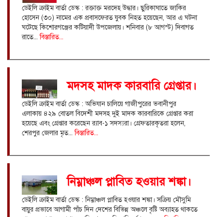
ডেইলি ক্রাইম বার্তা ডেস্ক : রক্তাক্ত মরদেহ উদ্ধার। ছুরিকাঘাতে জাকির
হোসেন (৩০) নামের এক প্রবাসফেরত যুবক নিহত হয়েছেন, আর এ ঘটনা
ঘটেছে কিশোরগঞ্জের কটিয়াদী উপজেলায়। শনিবার (৮ আগস্ট) দিবাগত
রাতে...
বিস্তারিত...
মদসহ মাদক কারবারি গ্রেপ্তার।
ডেইলি ক্রাইম বার্তা ডেস্ক : অভিযান চালিয়ে গাজীপুরের ভবানীপুর
এলাকায় ৪২৯ বোতল বিদেশী মদসহ দুই মাদক কারবারিকে গ্রেপ্তার করা
হয়েছে এবং গ্রেপ্তার করেছেন র‌্যাব-১ সদস্যরা। গ্রেফতারকৃতরা হলেন,
শেরপুর জেলার মৃত...
বিস্তারিত...
নিম্নাঞ্চল প্লাবিত হওয়ার শঙ্কা।
ডেইলি ক্রাইম বার্তা ডেস্ক : নিম্নাঞ্চল প্লাবিত হওয়ার শঙ্কা। সক্রিয় মৌসুমি
বায়ুর প্রভাবে আগামী পাঁচ দিন দেশের বিভিন্ন অঞ্চলে বৃষ্টি অব্যাহত থাকতে