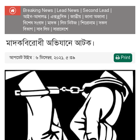
Breaking News
|
Lead News
|
Second Lead
|
আইন-আদালত
|
এক্সক্লুসিভ
|
জাতীয়
|
জানা অজানা
|
বিশেষ সংবাদ
|
মাদক
|
লিড নিউজ
|
শিরোনাম
|
সকল
বিভাগ
|
সাব লিড
|
সারাদেশে
মাদকবিরোধী অভিযানে আটক।
আপডেট টাইম : ৬ ডিসেম্বর, ২০২১, ৫:৩৯
Print