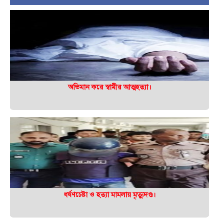
অভিমান করে স্বামীর আত্মহত্যা।
ধর্ষণচেষ্টা ও হত্যা মামলায় মৃত্যুদণ্ড।