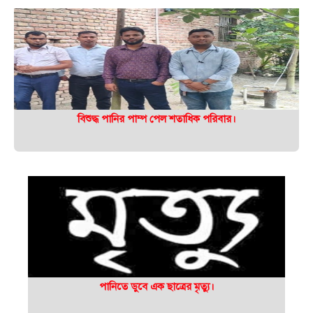
বিশুদ্ধ পানির পাম্প পেল শতাধিক পরিবার।
পানিতে ডুবে এক ছাত্রের মৃত্যু।