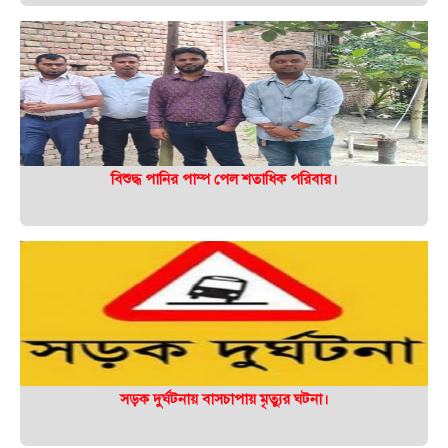
বিশুদ্ধ পানির পাম্প পেল শতাধিক পরিবার।
সড়ক দুর্ঘটনায় বাসচাপায় মৃত্যুর ঘটনা।