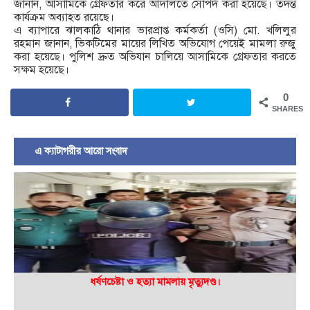
জানান, আসামিকে গ্রেফতার করে আদালতে সোপর্দ করা হয়েছে। তদন্ত
কার্যক্রম অব্যাহত রয়েছে।
এ ব্যাপারে ঝালকাঠি থানার ভারপ্রাপ্ত কর্মকর্তা (ওসি) মো. খলিলুর
রহমান জানান, ভিকটিমের মায়ের লিখিত অভিযোগ পেয়েই মামলা রুজু
করা হয়েছে। পুলিশ দ্রুত অভিযান চালিয়ে আসামিকে গ্রেফতার করতে
সক্ষম হয়েছে।
0
SHARES
এ ক্যাটাগরীর আরো সংবাদ
ধর্ষণচেষ্টা ও হত্যা মামলায় মৃত্যুদণ্ড।