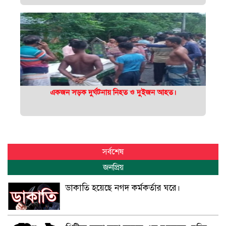
একজন সড়ক দুর্ঘটনায় নিহত ও দুইজন আহত।
সর্বশেষ
জনপ্রিয়
ডাকাতি হয়েছে নগদ কর্মকর্তার ঘরে।