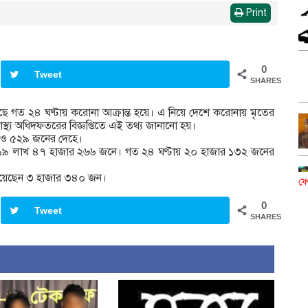
Print
0
Tweet
SHARES
য়েছে গত ২৪ ঘণ্টায় করোনা আক্রান্ত হয়ে। এ নিয়ে দেশে করোনায় মৃতের
স্থ্য অধিদফতরের বিজ্ঞপ্তিতে এই তথ্য জানানো হয়।
 আরও ৫২৯ জনের দেহে।
ে ১৯ লাখ ৪৭ হাজার ২৬৬ জনে। গত ২৪ ঘণ্টায় ২০ হাজার ১৩২ জনের
থ হয়েছেন ৩ হাজার ৩৪০ জন।
ফে
0
Tweet
SHARES