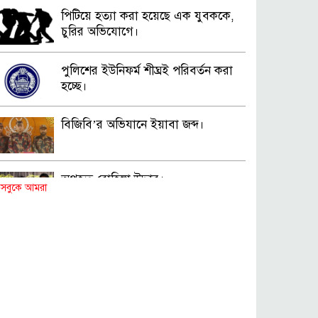
পিটিয়ে হত্যা করা হয়েছে এক যুবককে,
চুরির অভিযোগে।
পুলিশের ইউনিফর্ম শীঘ্রই পরিবর্তন করা
হচ্ছে।
বিজিবি’র অভিযানে ইয়াবা জব্দ।
অপহৃত রোহিঙ্গা উদ্ধার।
সবুকে আমরা
পানিতে ডুবে এক ছাত্রের মৃত্যু।
ঝুলন্ত মরদেহ উদ্ধার।