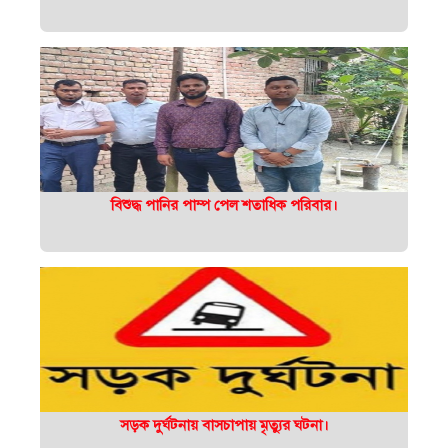
বিশুদ্ধ পানির পাম্প পেল শতাধিক পরিবার।
সড়ক দুর্ঘটনায় বাসচাপায় মৃত্যুর ঘটনা।