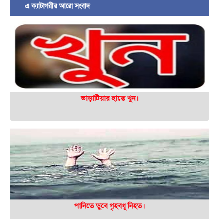
এ ক্যাটাগরীর আরো সংবাদ
ভাড়াটিয়ার হাতে খুন।
পানিতে ডুবে গৃহবধূ নিহত।