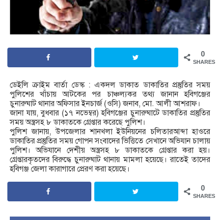
0
SHARES
ডেইলি ক্রাইম বার্তা ডেস্ক : একদল ডাকাত ডাকাতির প্রস্তুতির সময়
পুলিশের খাঁচায় আটকের পর চাঞ্চল্যকর তথ্য জানান হবিগঞ্জের
চুনারুঘাট থানার অফিসার ইনচার্জ (ওসি) জনাব, মো. আলী আশরাফ।
জানা যায়, বুধবার (১৭ নভেম্বর) হবিগঞ্জের চুনারুঘাটে ডাকাতির প্রস্তুতির
সময় অস্ত্রসহ ৮ ডাকাতকে গ্রেপ্তার করেছে পুলিশ।
পুলিশ জানায়, উপজেলার শানখলা ইউনিয়নের চলিতারআব্দা হাওরে
ডাকাতির প্রস্তুতির সময় গোপন সংবাদের ভিত্তিতে সেখানে অভিযান চালায়
পুলিশ। অভিযানে দেশীয় অস্ত্রসহ ৮ ডাকাতকে গ্রেপ্তার করা হয়।
গ্রেপ্তারকৃতদের বিরুদ্ধে চুনারুঘাট থানায় মামলা হয়েছে। রাতেই তাদের
হবিগঞ্জ জেলা কারাগারে প্রেরণ করা হয়েছে।
0
SHARES