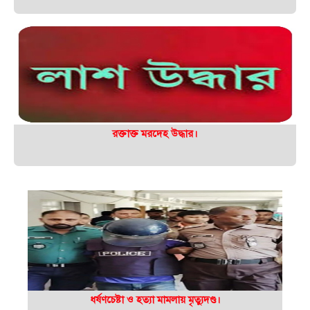
রক্তাক্ত মরদেহ উদ্ধার।
ধর্ষণচেষ্টা ও হত্যা মামলায় মৃত্যুদণ্ড।