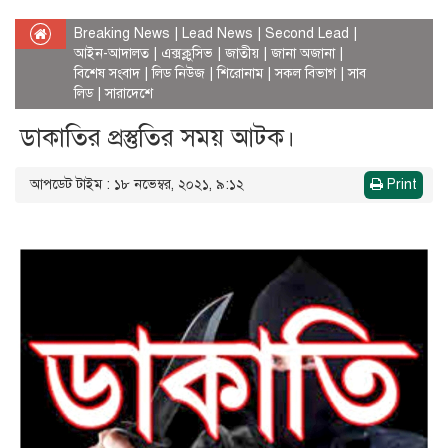
Breaking News
|
Lead News
|
Second Lead
|
আইন-আদালত
|
এক্সক্লুসিভ
|
জাতীয়
|
জানা অজানা
|
বিশেষ সংবাদ
|
লিড নিউজ
|
শিরোনাম
|
সকল বিভাগ
|
সাব
লিড
|
সারাদেশে
ডাকাতির প্রস্তুতির সময় আটক।
আপডেট টাইম : ১৮ নভেম্বর, ২০২১, ৯:১২
Print