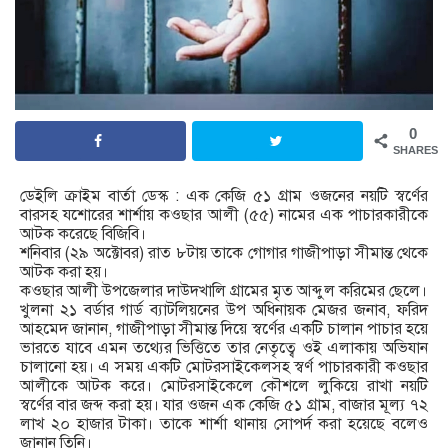
0
SHARES
ডেইলি ক্রাইম বার্তা ডেস্ক : এক কেজি ৫১ গ্রাম ওজনের নয়টি স্বর্ণের
বারসহ যশোরের শার্শায় কওছার আলী (৫৫) নামের এক পাচারকারীকে
আটক করেছে বিজিবি।
শনিবার (২৯ অক্টোবর) রাত ৮টায় তাকে গোগার গাজীপাড়া সীমান্ত থেকে
আটক করা হয়।
কওছার আলী উপজেলার দাউদখালি গ্রামের মৃত আব্দুল করিমের ছেলে।
খুলনা ২১ বর্ডার গার্ড ব্যাটলিয়নের উপ অধিনায়ক মেজর জনাব, ফরিদ
আহমেদ জানান, গাজীপাড়া সীমান্ত দিয়ে স্বর্ণের একটি চালান পাচার হয়ে
ভারতে যাবে এমন তথ্যের ভিত্তিতে তার নেতৃত্বে ওই এলাকায় অভিযান
চালানো হয়। এ সময় একটি মোটরসাইকেলসহ স্বর্ণ পাচারকারী কওছার
আলীকে আটক করে। মোটরসাইকেলে কৌশলে লুকিয়ে রাখা নয়টি
স্বর্ণের বার জব্দ করা হয়। যার ওজন এক কেজি ৫১ গ্রাম, বাজার মূল্য ৭২
লাখ ২০ হাজার টাকা। তাকে শার্শা থানায় সোপর্দ করা হয়েছে বলেও
জানান তিনি।