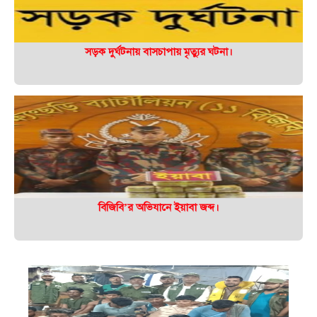
সড়ক দুর্ঘটনায় বাসচাপায় মৃত্যুর ঘটনা।
বিজিবি’র অভিযানে ইয়াবা জব্দ।