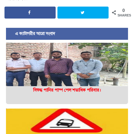
0
SHARES
এ ক্যাটাগরীর আরো সংবাদ
বিশুদ্ধ পানির পাম্প পেল শতাধিক পরিবার।