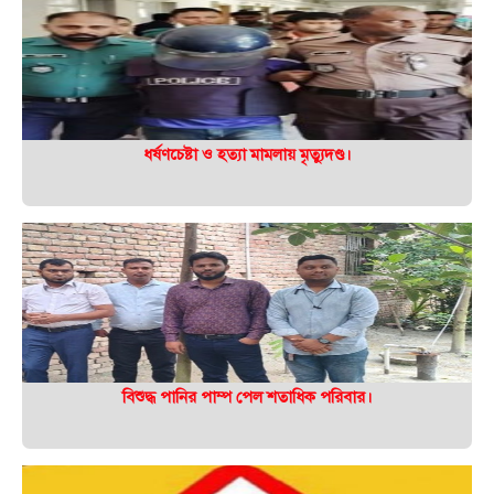
ধর্ষণচেষ্টা ও হত্যা মামলায় মৃত্যুদণ্ড।
বিশুদ্ধ পানির পাম্প পেল শতাধিক পরিবার।