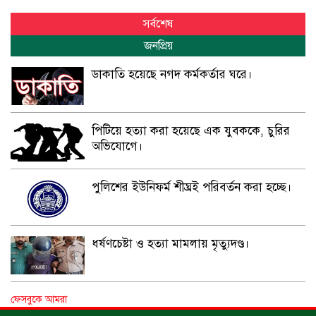
সর্বশেষ
জনপ্রিয়
ডাকাতি হয়েছে নগদ কর্মকর্তার ঘরে।
পিটিয়ে হত্যা করা হয়েছে এক যুবককে, চুরির
অভিযোগে।
পুলিশের ইউনিফর্ম শীঘ্রই পরিবর্তন করা হচ্ছে।
ধর্ষণচেষ্টা ও হত্যা মামলায় মৃত্যুদণ্ড।
বিশুদ্ধ পানির পাম্প পেল শতাধিক পরিবার।
ফেসবুকে আমরা