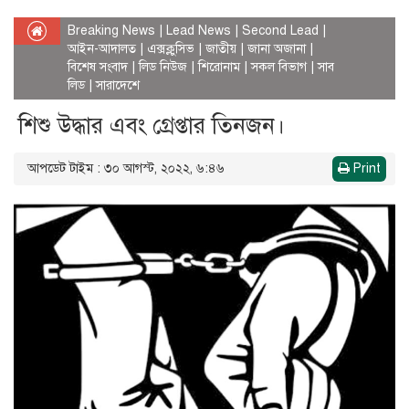
Breaking News
|
Lead News
|
Second Lead
|
আইন-আদালত
|
এক্সক্লুসিভ
|
জাতীয়
|
জানা অজানা
|
বিশেষ সংবাদ
|
লিড নিউজ
|
শিরোনাম
|
সকল বিভাগ
|
সাব
লিড
|
সারাদেশে
শিশু উদ্ধার এবং গ্রেপ্তার তিনজন।
আপডেট টাইম : ৩০ আগস্ট, ২০২২, ৬:৪৬
Print