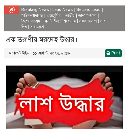
Breaking News
|
Lead News
|
Second Lead
|
আইন-আদালত
|
এক্সক্লুসিভ
|
জাতীয়
|
জানা অজানা
|
বিশেষ সংবাদ
|
লিড নিউজ
|
শিরোনাম
|
সকল বিভাগ
|
সাব
লিড
|
সারাদেশে
এক তরুণীর মরদেহ উদ্ধার।
আপডেট টাইম : ১১ আগস্ট, ২০২২, ৬:৫৬
Print