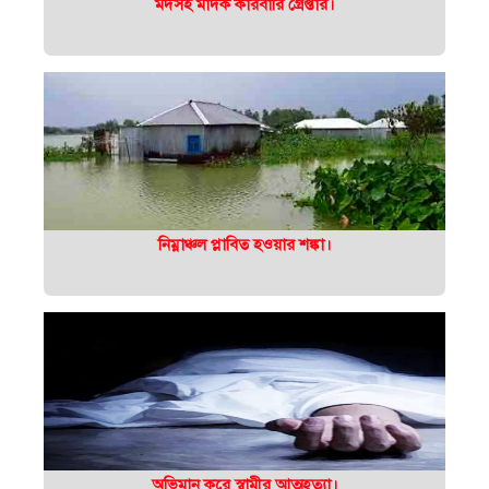
মদসহ মাদক কারবারি গ্রেপ্তার।
নিম্নাঞ্চল প্লাবিত হওয়ার শঙ্কা।
অভিমান করে স্বামীর আত্মহত্যা।