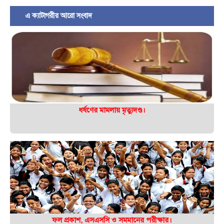
এ ক্যাটাগরীর আরো সংবাদ
ধর্ষণের মামলায় মৃত্যুদণ্ড।
ফল প্রকাশ, এসএসসি ও সমমানের পরীক্ষার।