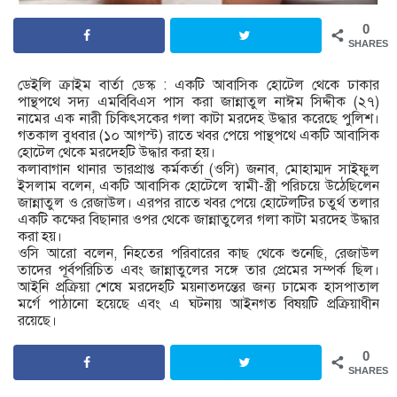
0
SHARES
ডেইলি ক্রাইম বার্তা ডেস্ক : একটি আবাসিক হোটেল থেকে ঢাকার
পান্থপথে সদ্য এমবিবিএস পাস করা জান্নাতুল নাঈম সিদ্দীক (২৭)
নামের এক নারী চিকিৎসকের গলা কাটা মরদেহ উদ্ধার করেছে পুলিশ।
গতকাল বুধবার (১০ আগস্ট) রাতে খবর পেয়ে পান্থপথে একটি আবাসিক
হোটেল থেকে মরদেহটি উদ্ধার করা হয়।
কলাবাগান থানার ভারপ্রাপ্ত কর্মকর্তা (ওসি) জনাব, মোহাম্মদ সাইফুল
ইসলাম বলেন, একটি আবাসিক হোটেলে স্বামী-স্ত্রী পরিচয়ে উঠেছিলেন
জান্নাতুল ও রেজাউল। এরপর রাতে খবর পেয়ে হোটেলটির চতুর্থ তলার
একটি কক্ষের বিছানার ওপর থেকে জান্নাতুলের গলা কাটা মরদেহ উদ্ধার
করা হয়।
ওসি আরো বলেন, নিহতের পরিবারের কাছ থেকে শুনেছি, রেজাউল
তাদের পূর্বপরিচিত এবং জান্নাতুলের সঙ্গে তার প্রেমের সম্পর্ক ছিল।
আইনি প্রক্রিয়া শেষে মরদেহটি ময়নাতদন্তের জন্য ঢামেক হাসপাতাল
মর্গে পাঠানো হয়েছে এবং এ ঘটনায় আইনগত বিষয়টি প্রক্রিয়াধীন
রয়েছে।
0
SHARES