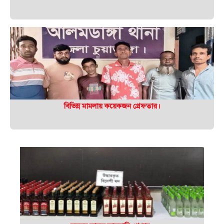
বিভিন্ন মামলায় কয়েকজন গ্রেফতার।