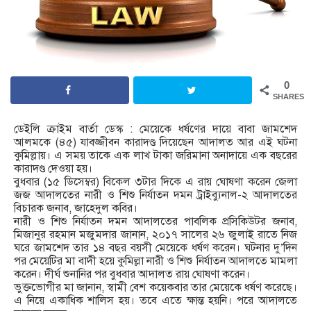
0
SHARES
ডেইলি ক্রাইম বার্তা ডেস্ক : মেয়েকে ধর্ষণের দায়ে বাবা জামশেদ
আলমকে (৪৫) যাবজ্জীবন কারাদণ্ড দিয়েছেন আদালত আর এই ঘটনা
কুমিল্লায়। এ সময় তাকে এক লাখ টাকা জরিমানা অনাদায়ে এক বছরের
কারাদণ্ড দেওয়া হয়।
বুধবার (১৫ ডিসেম্বর) বিকেল ৩টার দিকে এ রায় ঘোষণা করেন জেলা
জজ আদালতের নারী ও শিশু নির্যাতন দমন ট্রাইব্যুনাল-২ আদালতের
বিচারক জনাব, জাহেদুল কবির।
নারী ও শিশু নির্যাতন দমন আদালতের পাবলিক প্রসিকিউটর জনাব,
মিজানুর রহমান মজুমদার জানান, ২০১৭ সালের ২৬ জুলাই রাতে নিজ
ঘরে জামশেদ তার ১৪ বছর বয়সী মেয়েকে ধর্ষণ করেন। ঘটনার দু’দিন
পর মেয়েটির মা বাদী হয়ে কুমিল্লা নারী ও শিশু নির্যাতন আদালতে মামলা
করেন। দীর্ঘ শুনানির পর বুধবার আদালত রায় ঘোষণা করেন।
ভুক্তভোগীর মা জানান, স্বামী বেশ কয়েকবার তার মেয়েকে ধর্ষণ করেছে।
এ নিয়ে একাধিক শালিস হয়। তবে এতে ক্ষান্ত হয়নি। পরে আদালতে