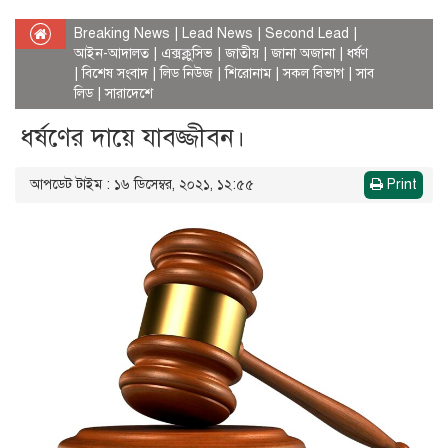
Breaking News
|
Lead News
|
Second Lead
|
আইন-আদালত
|
এক্সক্লুসিভ
|
জাতীয়
|
জানা অজানা
|
ধর্ষণ
|
বিশেষ সংবাদ
|
লিড নিউজ
|
শিরোনাম
|
সকল বিভাগ
|
সাব
লিড
|
সারাদেশে
ধর্ষণের দায়ে যাবজ্জীবন।
আপডেট টাইম : ১৬ ডিসেম্বর, ২০২১, ১২:৫৫
Print