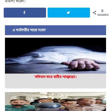
মামলা করেন।
0
SHARES
এ ক্যাটাগরীর আরো সংবাদ
অভিমান করে স্বামীর আত্মহত্যা।