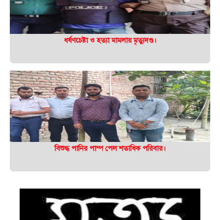
ধর্ষণচেষ্টা ও হত্যা মামলায় মৃত্যুদণ্ড।
বিশুদ্ধ পানির পাম্প পেল শতাধিক পরিবার।