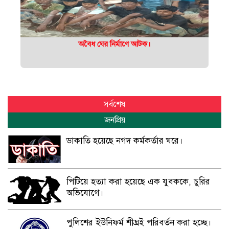
অবৈধ ঘের নির্মাণে আটক।
সর্বশেষ
জনপ্রিয়
ডাকাতি হয়েছে নগদ কর্মকর্তার ঘরে।
পিটিয়ে হত্যা করা হয়েছে এক যুবককে, চুরির
অভিযোগে।
পুলিশের ইউনিফর্ম শীঘ্রই পরিবর্তন করা হচ্ছে।