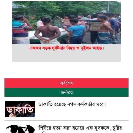
একজন সড়ক দুর্ঘটনায় নিহত ও দুইজন আহত।
সর্বশেষ
জনপ্রিয়
ডাকাতি হয়েছে নগদ কর্মকর্তার ঘরে।
পিটিয়ে হত্যা করা হয়েছে এক যুবককে, চুরির