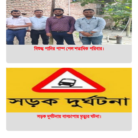
বিশুদ্ধ পানির পাম্প পেল শতাধিক পরিবার।
সড়ক দুর্ঘটনায় বাসচাপায় মৃত্যুর ঘটনা।