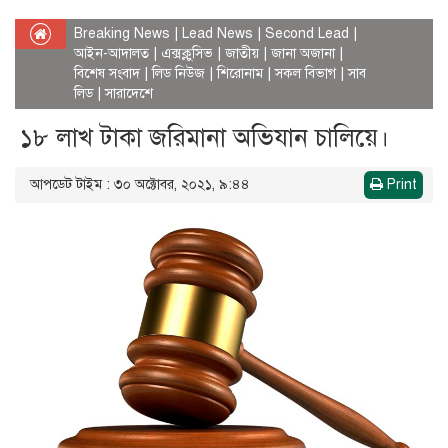
Breaking News
|
Lead News
|
Second Lead
|
আইন-আদালত
|
এক্সক্লুসিভ
|
জাতীয়
|
জানা অজানা
|
বিশেষ সংবাদ
|
লিড নিউজ
|
শিরোনাম
|
সকল বিভাগ
|
সাব
লিড
|
সারাদেশে
১৮ লাখ টাকা জরিমানা অভিযান চালিয়ে।
আপডেট টাইম : ৩০ অক্টোবর, ২০২১, ৯:৪৪
Print