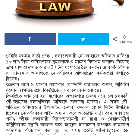
0
SHARES
ডেইলি ক্রাইম বার্তা ডেস্ক : চলাচলকারী নৌ-জাহাজে অভিযান চালিয়ে
১৮ লাখ টাকা জরিমানাসহ দুইজনকে ৩ মাসের বিনাশ্রম কারাদণ্ড দিয়েছে
ভ্রাম্যমাণ আদালত আর এই ঘটনা যশোরের ভৈরব নদে। র‍্যাব পরিচালিত
এ ভ্রাম্যমাণ আদালতে নৌ-পরিবহন অধিদপ্তরের কর্মকর্তরা উপস্থিত
ছিলেন।
শুক্রবার র‍্যাব-৬ যশোর ক্যাম্পের কোম্পানি কমান্ডার জনাব, নাজিউর
রহমান স্বাক্ষরিত প্রেস বিজ্ঞপ্তিতে এসব তথ্য জানানো হয়।
বিজ্ঞপ্তিতে জানানো হয়, যশোরের অভয়নগরে ভৈরব নদে চলাচলকারী
নৌ-জাহাজে বৃহস্পতিবার অভিযান চালানো হয়েছে। এ সময় নৌ-
পরিবহন অধিদপ্তরের উপ-সচিব জনাব, বদরুল হাসান লিটন উপস্থিত
ছিলেন। নৌ-পরিবহন আইন অমান্য করে অতিরিক্ত যাত্রী বহন, জাহাজে
পর্যাপ্ত জীবন রক্ষাকারী নিরাপত্তাসামগ্রী না রাখা ও মেয়াদউত্তীর্ণ
অগ্নিনির্বাপক যন্ত্রাদি ব্যবহার করে জাহাজ চালানোর অপরাধে ভ্রাম্যমাণ
আদালত পরিচালনা করা হয়। এ সময় ৩৬টি নৌ-জাহাজের ৩৪