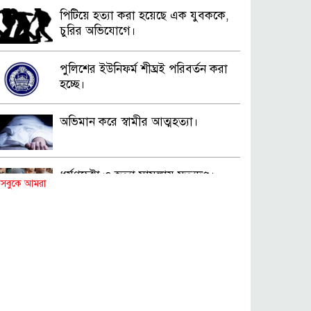
পিটিয়ে হত্যা করা হয়েছে এক যুবককে,
চুরির অভিযোগে।
পুলিশের ইউনিফর্ম শীঘ্রই পরিবর্তন করা
হচ্ছে।
অভিমান করে স্বামীর আত্মহত্যা।
ধর্ষণচেষ্টা ও হত্যা মামলায় মৃত্যুদণ্ড।
সবুকে আমরা
বিশুদ্ধ পানির পাম্প পেল শতাধিক
পরিবার।
সড়ক দুর্ঘটনায় বাসচাপায় মৃত্যুর ঘটনা।