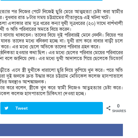
ে হত্যার পর নিজের পেটে নিজেই ছুরি মেরে আত্মহত্যা চেষ্টা করা স্বামীর
। বুধবার রাত ৮টার সময় চট্টগ্রামের সীতাকুণ্ডে এই ঘটনা ঘটে।
মতলা এলাকার রাম সুত্র ধরের কন্যা যূথী সূত্রধরের (২০) সাথে বাশঁখালী
যুথী ও অভি পরিবারের অমতে বিয়ে করেন।
াড়া বাসায় থাকতেন। তাদের বিয়ে দুই পরিবারই মেনে নেননি। বিয়ের পর
াবত তাদের মধ্যে বনিবনা হচ্ছে না। যুথী রাগ করে বাবার বাড়ী চলে
ন করে। এর মধ্যে ছেলে অভিকে তাদের পরিবার গ্রহন করে।
ঠনিকতা হওয়ার কথা ছিল। এর মধ্যে ছেলের পরিবার মেয়ের পরিবারের
া বলে জানিয়ে দেয়। এর মধ্যে যুথী আদালতে গিয়ে ছেলেকে ডিভোর্স
াড়ীতে এসে স্ত্রী যুথীকে ধারালো ছুরি দিয়ে কুপিয়ে খুন করে। পরে অভি
নীয়রা দুই জনকে দ্রুত উদ্ধার করে চট্টগ্রাম মেডিকেল কলেজ হাসপাতালে
 অভির অবস্থাও আশঙ্কাজনক।
ার করে বলেন, স্ত্রীকে খুন করে স্বামী নিজেও আত্নহত্যার চেষ্টা করে।
 মেডিকেল কলেজ হাসপাতালে চিকিৎসা দেওয়া হচ্ছে।
0
Tweet
SHARES