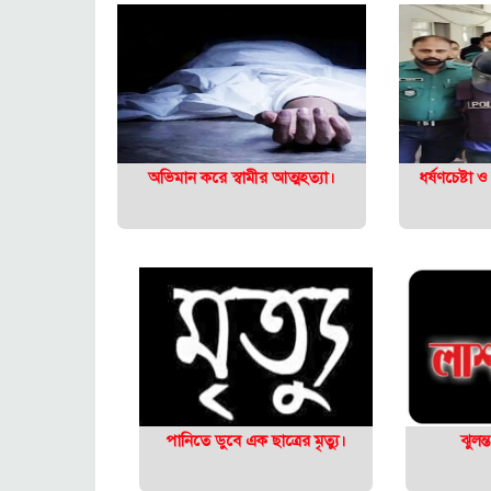
অভিমান করে স্বামীর আত্মহত্যা।
ধর্ষণচেষ্টা ও
পানিতে ডুবে এক ছাত্রের মৃত্যু।
ঝুলন