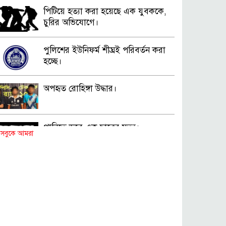
পিটিয়ে হত্যা করা হয়েছে এক যুবককে,
চুরির অভিযোগে।
পুলিশের ইউনিফর্ম শীঘ্রই পরিবর্তন করা
হচ্ছে।
অপহৃত রোহিঙ্গা উদ্ধার।
পানিতে ডুবে এক ছাত্রের মৃত্যু।
সবুকে আমরা
ঝুলন্ত মরদেহ উদ্ধার।
অবৈধ ঘের নির্মাণে আটক।