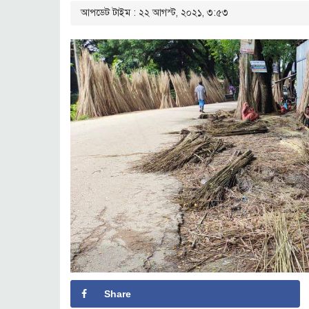
আপডেট টাইম : ২২ আগস্ট, ২০২১, ৩:৫৩
Share