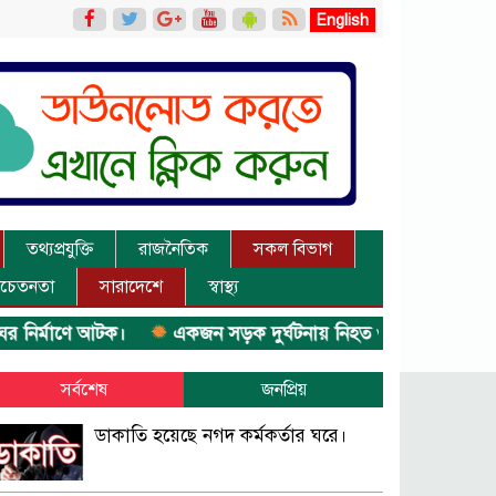
English
তথ্যপ্রযুক্তি
রাজনৈতিক
সকল বিভাগ
চেতনতা
সারাদেশে
স্বাস্থ্য
মাণে আটক।
একজন সড়ক দুর্ঘটনায় নিহত ও দুইজন আহত।
সর্বশেষ
জনপ্রিয়
ডাকাতি হয়েছে নগদ কর্মকর্তার ঘরে।