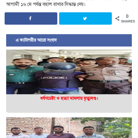
আগামী ১৬ মে পর্যন্ত বহাল রাখার সিদ্ধান্ত নেয়।
0
SHARES
এ ক্যাটাগরীর আরো সংবাদ
ধর্ষণচেষ্টা ও হত্যা মামলায় মৃত্যুদণ্ড।