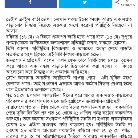
SHARES
ডেইলি ক্রাইম বার্তা ডেস্ক : চলমান লকডাউনের মেয়াদ আরও এক সপ্তাহ
বাড়ানোর সিদ্ধান্ত নিয়েছে সরকার দেশে করোনা পরিস্থিতি নিয়ন্ত্রণে না
আসায়।
রবিবার (১৬ মে) এ বিষয়ে প্রজ্ঞাপন জারি হতে পারে বলে (১৫ মে) ‍দুপুরে
গণমাধ্যমকে জানিয়েছেন জনপ্রশাসন প্রতিমন্ত্রী জনাব, ফরহাদ হোসেন।
তিনি জানান, পরিস্থিতির বিবেচনায় ও ভারতের অবস্থা দেখে বাড়তি
সতর্কতার অংশ হিসেবে এই বিধি-নিষেধ বাড়ানো হচ্ছে।
জনপ্রশাসন প্রতিমন্ত্রী বলেন, এখন যেমনভাবে বিধিনিষেধ চলছে, তেমন
করে আরও এক সপ্তাহ বাড়ানোর চিন্তাভাবনা করা হচ্ছে। এ বিষয়ে
আলোচনা করে সিদ্ধান্ত এবং প্রজ্ঞাপন জারি হবে।
দেশে করোনার ভারতীয় ভ্যারিয়েন্ট পাওয়া গেছে। এটা ঝুঁকির মধ্যে
ফেলতে পারে। তাই সংক্রমণ এড়াতে আরও কঠোর সিদ্ধান্ত নেওয়া হচ্ছে
বলে ইতোমধ্যে জানানো হয়েছে।
গত ১১ মে চলমান ‘লকডাউন’ ঈদের পরে আরও এক সপ্তাহ বাড়ানোর
পরিকল্পনার কথা গণমাধ্যমকে জানিয়েছিলেন জনপ্রশাসন প্রতিমন্ত্রী।
সারাদেশে গত ৫ এপ্রিল থেকে সাতদিনের লকডাউন শুরু হয়। লকডাউন
শেষে দুদিন বিরতির পর গত ১৪ থেকে ২১ এপ্রিল পর্যন্ত কঠোর লকডাউন
শুরু হয়। তবে করোনা সংক্রমণ পরিস্থিতির উন্নতি না হওয়ায় লকডাউনের
মেয়াদ ২৮ এপ্রিল মধ্যরাত পর্যন্ত বাড়ানো হয়। পরিস্থিতির উন্নতি না
হওয়ায় ২৮ এপ্রিল আবারো লকডাউন বাড়িয়ে করা হয় ৫ মে পর্যন্ত।
এরপর গত ৩ মে মন্ত্রিপরিষদের বৈঠকে আবারও লকডাউন বাড়িয়ে