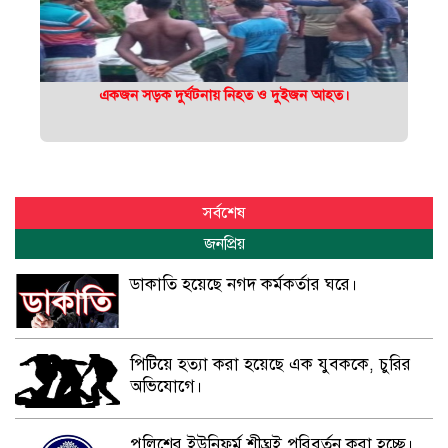
একজন সড়ক দুর্ঘটনায় নিহত ও দুইজন আহত।
সর্বশেষ
জনপ্রিয়
ডাকাতি হয়েছে নগদ কর্মকর্তার ঘরে।
পিটিয়ে হত্যা করা হয়েছে এক যুবককে, চুরির
অভিযোগে।
পুলিশের ইউনিফর্ম শীঘ্রই পরিবর্তন করা হচ্ছে।