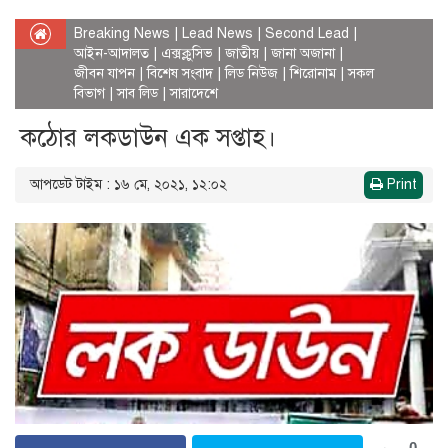
Breaking News
|
Lead News
|
Second Lead
|
আইন-আদালত
|
এক্সক্লুসিভ
|
জাতীয়
|
জানা অজানা
|
জীবন যাপন
|
বিশেষ সংবাদ
|
লিড নিউজ
|
শিরোনাম
|
সকল
বিভাগ
|
সাব লিড
|
সারাদেশে
কঠোর লকডাউন এক সপ্তাহ।
আপডেট টাইম : ১৬ মে, ২০২১, ১২:০২
Print
0