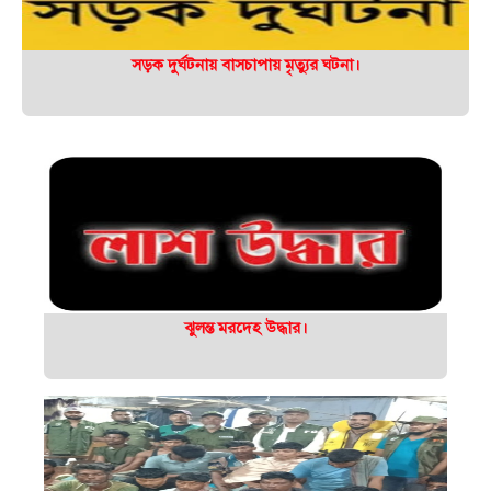
সড়ক দুর্ঘটনায় বাসচাপায় মৃত্যুর ঘটনা।
ঝুলন্ত মরদেহ উদ্ধার।