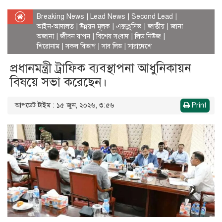
Breaking News
|
Lead News
|
Second Lead
|
আইন-আদালত
|
উন্নয়ন মূলক
|
এক্সক্লুসিভ
|
জাতীয়
|
জানা
অজানা
|
জীবন যাপন
|
বিশেষ সংবাদ
|
লিড নিউজ
|
শিরোনাম
|
সকল বিভাগ
|
সাব লিড
|
সারাদেশে
প্রধানমন্ত্রী ট্রাফিক ব্যবস্থাপনা আধুনিকায়ন
বিষয়ে সভা করেছেন।
আপডেট টাইম : ১৫ জুন, ২০২৬, ৩:৫৬
Print