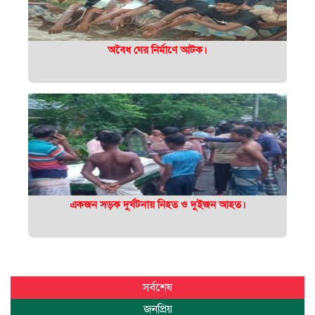
অবৈধ ঘের নির্মাণে আটক।
একজন সড়ক দুর্ঘটনায় নিহত ও দুইজন আহত।
সর্বশেষ
জনপ্রিয়