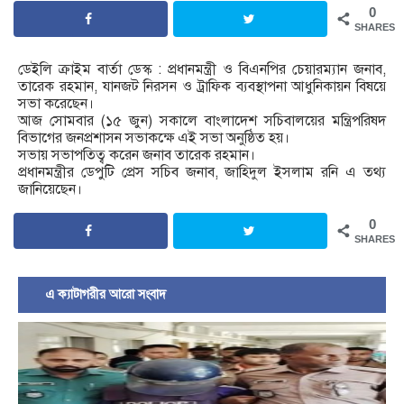
0
SHARES
ডেইলি ক্রাইম বার্তা ডেস্ক : প্রধানমন্ত্রী ও বিএনপির চেয়ারম্যান জনাব,
তারেক রহমান, যানজট নিরসন ও ট্রাফিক ব্যবস্থাপনা আধুনিকায়ন বিষয়ে
সভা করেছেন।
আজ সোমবার (১৫ জুন) সকালে বাংলাদেশ সচিবালয়ের মন্ত্রিপরিষদ
বিভাগের জনপ্রশাসন সভাকক্ষে এই সভা অনুষ্ঠিত হয়।
সভায় সভাপতিত্ব করেন জনাব তারেক রহমান।
প্রধানমন্ত্রীর ডেপুটি প্রেস সচিব জনাব, জাহিদুল ইসলাম রনি এ তথ্য
জানিয়েছেন।
0
SHARES
এ ক্যাটাগরীর আরো সংবাদ