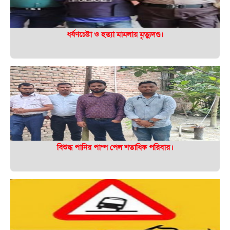
ধর্ষণচেষ্টা ও হত্যা মামলায় মৃত্যুদণ্ড।
বিশুদ্ধ পানির পাম্প পেল শতাধিক পরিবার।