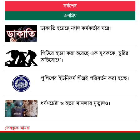
সর্বশেষ
জনপ্রিয়
ডাকাতি হয়েছে নগদ কর্মকর্তার ঘরে।
পিটিয়ে হত্যা করা হয়েছে এক যুবককে, চুরির
অভিযোগে।
পুলিশের ইউনিফর্ম শীঘ্রই পরিবর্তন করা হচ্ছে।
ধর্ষণচেষ্টা ও হত্যা মামলায় মৃত্যুদণ্ড।
বিশুদ্ধ পানির পাম্প পেল শতাধিক পরিবার।
ফেসবুকে আমরা