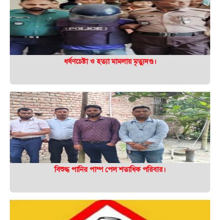
ধর্ষণচেষ্টা ও হত্যা মামলায় মৃত্যুদণ্ড।
বিশুদ্ধ পানির পাম্প পেল শতাধিক পরিবার।