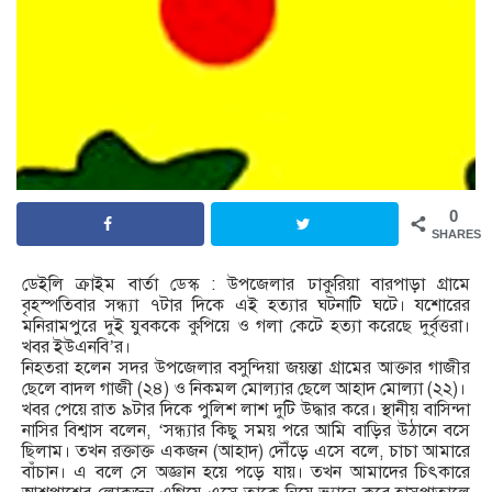
0
SHARES
ডেইলি ক্রাইম বার্তা ডেস্ক : উপজেলার ঢাকুরিয়া বারপাড়া গ্রামে
বৃহস্পতিবার সন্ধ্যা ৭টার দিকে এই হত্যার ঘটনাটি ঘটে। যশোরের
মনিরামপুরে দুই যুবককে কুপিয়ে ও গলা কেটে হত্যা করেছে দুর্বৃত্তরা।
খবর ইউএনবি’র।
নিহতরা হলেন সদর উপজেলার বসুন্দিয়া জয়ন্তা গ্রামের আক্তার গাজীর
ছেলে বাদল গাজী (২৪) ও নিকমল মোল্যার ছেলে আহাদ মোল্যা (২২)।
খবর পেয়ে রাত ৯টার দিকে পুলিশ লাশ দুটি উদ্ধার করে। স্থানীয় বাসিন্দা
নাসির বিশ্বাস বলেন, ‘সন্ধ্যার কিছু সময় পরে আমি বাড়ির উঠানে বসে
ছিলাম। তখন রক্তাক্ত একজন (আহাদ) দৌঁড়ে এসে বলে, চাচা আমারে
বাঁচান। এ বলে সে অজ্ঞান হয়ে পড়ে যায়। তখন আমাদের চিৎকারে