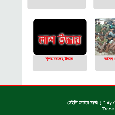
ঝুলন্ত মরদেহ উদ্ধার।
অবৈধ ঘ
ডেইলি ক্রাইম বার্তা ( Daily
Trade 