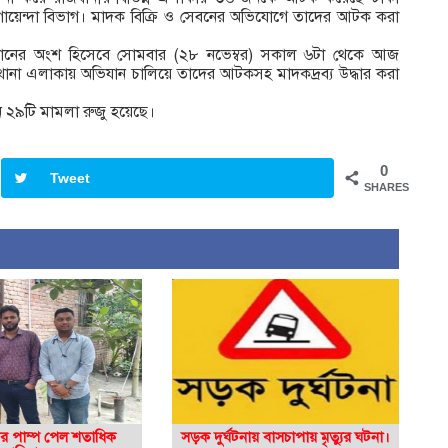
গোয়েন্দা বিভাগ। মাদক বিক্রি ও সেবনের অভিযোগে তাদের আটক করা
িযানের অংশ হিসেবে সোমবার (২৮ নভেম্বর) সকাল ৬টা থেকে আজ
ন্ন থানা এলাকায় অভিযান চালিয়ে তাদের আটকসহ মাদকদ্রব্য উদ্ধার করা
ইনে ২৯টি মামলা রুজু হয়েছে।
0
Tweet
SHARES
নির পাম্প পেল শতাধিক
সড়ক দুর্ঘটনায় বাসচাপায় মৃত্যুর ঘটনা।