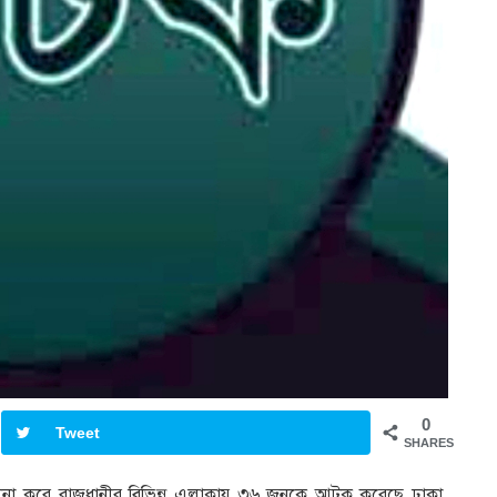
0
Tweet
SHARES
িচালনা করে রাজধানীর বিভিন্ন এলাকায় ৩৬ জনকে আটক করেছে ঢাকা