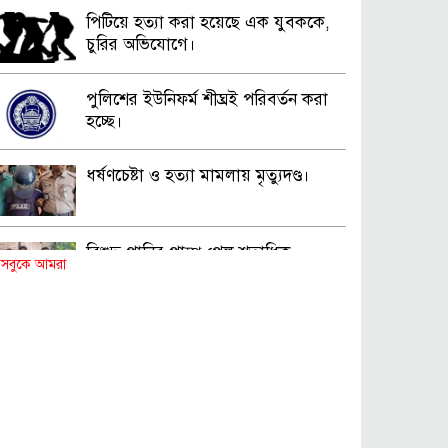
পিটিয়ে হত্যা করা হয়েছে এক যুবককে,
চুরির অভিযোগে।
পুলিশের ইউনিফর্ম শীঘ্রই পরিবর্তন করা
হচ্ছে।
ধর্ষণচেষ্টা ও হত্যা মামলায় মৃত্যুদণ্ড।
বিশুদ্ধ পানির পাম্প পেল শতাধিক
সবুকে আমরা
পরিবার।
সড়ক দুর্ঘটনায় বাসচাপায় মৃত্যুর ঘটনা।
বিজিবি’র অভিযানে ইয়াবা জব্দ।