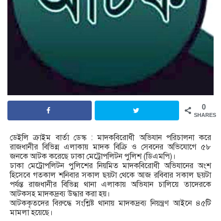
0
SHARES
ডেইলি ক্রাইম বার্তা ডেস্ক : মাদকবিরোধী অভিযান পরিচালনা করে
রাজধানীর বিভিন্ন এলাকায় মাদক বিক্রি ও সেবনের অভিযোগে ৫৮
জনকে আটক করেছে ঢাকা মেট্রোপলিটন পুলিশ (ডিএমপি)।
ঢাকা মেট্রোপলিটন পুলিশের নিয়মিত মাদকবিরোধী অভিযানের অংশ
হিসেবে গতকাল শনিবার সকাল ছয়টা থেকে আজ রবিবার সকাল ছয়টা
পর্যন্ত রাজধানীর বিভিন্ন থানা এলাকায় অভিযান চালিয়ে তাদেরকে
আটকসহ মাদকদ্রব্য উদ্ধার করা হয়।
আটককৃতদের বিরুদ্ধে সংশ্লিষ্ট থানায় মাদকদ্রব্য নিয়ন্ত্রণ আইনে ৪৫টি
মামলা হয়েছে।