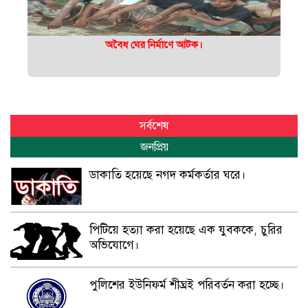
অবৈধ ঘের নির্মাণে আটক।
সর্বশেষ
জনপ্রিয়
ডাকাতি হয়েছে নগদ কর্মকর্তার ঘরে।
পিটিয়ে হত্যা করা হয়েছে এক যুবককে, চুরির
অভিযোগে।
পুলিশের ইউনিফর্ম শীঘ্রই পরিবর্তন করা হচ্ছে।