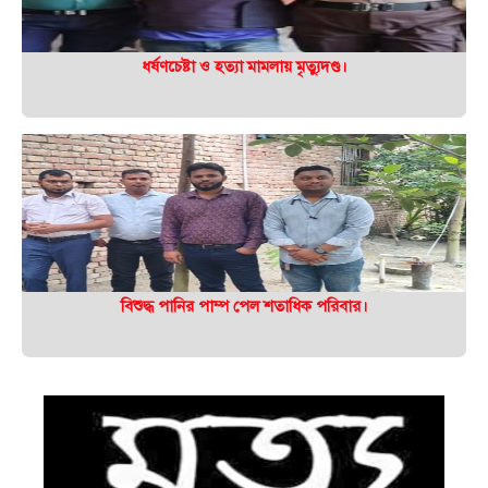
ধর্ষণচেষ্টা ও হত্যা মামলায় মৃত্যুদণ্ড।
বিশুদ্ধ পানির পাম্প পেল শতাধিক পরিবার।