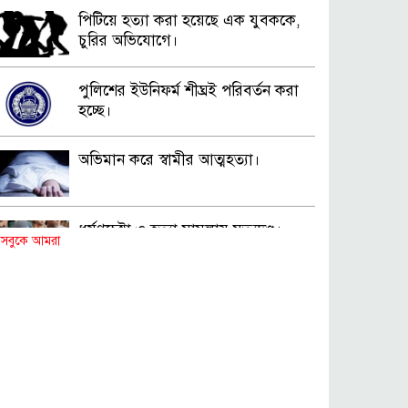
পিটিয়ে হত্যা করা হয়েছে এক যুবককে,
চুরির অভিযোগে।
পুলিশের ইউনিফর্ম শীঘ্রই পরিবর্তন করা
হচ্ছে।
অভিমান করে স্বামীর আত্মহত্যা।
ধর্ষণচেষ্টা ও হত্যা মামলায় মৃত্যুদণ্ড।
সবুকে আমরা
বিশুদ্ধ পানির পাম্প পেল শতাধিক
পরিবার।
সড়ক দুর্ঘটনায় বাসচাপায় মৃত্যুর ঘটনা।