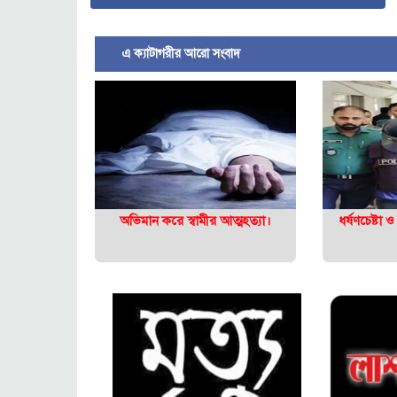
এ ক্যাটাগরীর আরো সংবাদ
অভিমান করে স্বামীর আত্মহত্যা।
ধর্ষণচেষ্টা ও