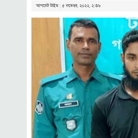
আপডেট টাইম : ৫ নভেম্বর, ২০২২, ২:৩৬