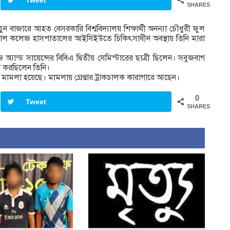
Tweet
SHARES
 নতুন বাজারে আহত বেসরকারি বিশ্ববিদ্যালয় শিক্ষার্থী অনন্যা চৌধুরী ফুল
যাল কলেজ হাসপাতালের আইসিইউতে চিকিৎসাধীন অবস্থায় তিনি মারা
যান্ড সায়েন্সের বিবিএ দ্বিতীয় সেমিস্টারের ছাত্রী ছিলেন। সবুজবাগ
খা করছিলেন তিনি।
মামলা হয়েছে। মামলায় গ্রেপ্তার ট্রাকচালক কারাগারে আছেন।
0
Tweet
SHARES