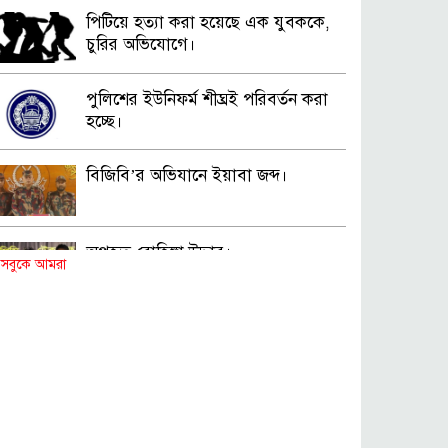
পিটিয়ে হত্যা করা হয়েছে এক যুবককে,
চুরির অভিযোগে।
পুলিশের ইউনিফর্ম শীঘ্রই পরিবর্তন করা
হচ্ছে।
বিজিবি’র অভিযানে ইয়াবা জব্দ।
অপহৃত রোহিঙ্গা উদ্ধার।
সবুকে আমরা
পানিতে ডুবে এক ছাত্রের মৃত্যু।
ঝুলন্ত মরদেহ উদ্ধার।