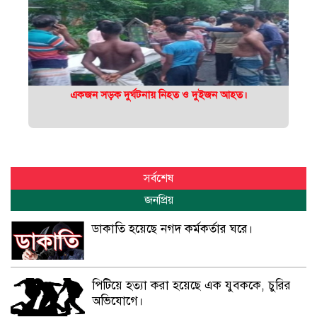
একজন সড়ক দুর্ঘটনায় নিহত ও দুইজন আহত।
সর্বশেষ
জনপ্রিয়
ডাকাতি হয়েছে নগদ কর্মকর্তার ঘরে।
পিটিয়ে হত্যা করা হয়েছে এক যুবককে, চুরির
অভিযোগে।