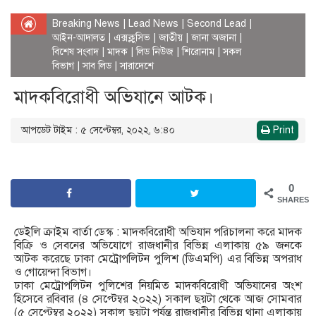
Breaking News
|
Lead News
|
Second Lead
|
আইন-আদালত
|
এক্সক্লুসিভ
|
জাতীয়
|
জানা অজানা
|
বিশেষ সংবাদ
|
মাদক
|
লিড নিউজ
|
শিরোনাম
|
সকল
বিভাগ
|
সাব লিড
|
সারাদেশে
মাদকবিরোধী অভিযানে আটক।
আপডেট টাইম : ৫ সেপ্টেম্বর, ২০২২, ৬:৪০
Print
0
SHARES
ডেইলি ক্রাইম বার্তা ডেস্ক : মাদকবিরোধী অভিযান পরিচালনা করে মাদক
বিক্রি ও সেবনের অভিযোগে রাজধানীর বিভিন্ন এলাকায় ৫৯ জনকে
আটক করেছে ঢাকা মেট্রোপলিটন পুলিশ (ডিএমপি) এর বিভিন্ন অপরাধ
ও গোয়েন্দা বিভাগ।
ঢাকা মেট্রোপলিটন পুলিশের নিয়মিত মাদকবিরোধী অভিযানের অংশ
হিসেবে রবিবার (৪ সেপ্টেম্বর ২০২২) সকাল ছয়টা থেকে আজ সোমবার
(৫ সেপ্টেম্বর ২০২২) সকাল ছয়টা পর্যন্ত রাজধানীর বিভিন্ন থানা এলাকায়