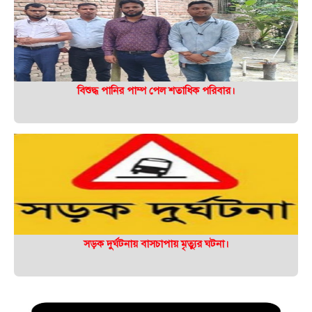
বিশুদ্ধ পানির পাম্প পেল শতাধিক পরিবার।
সড়ক দুর্ঘটনায় বাসচাপায় মৃত্যুর ঘটনা।