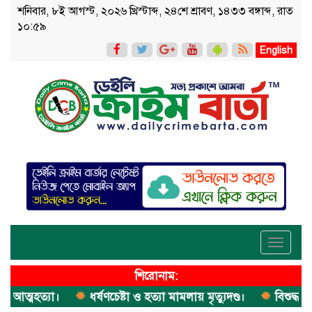
শনিবার, ৮ই আগস্ট, ২০২৬ খ্রিস্টাব্দ, ২৪শে শ্রাবণ, ১৪৩৩ বঙ্গাব্দ, রাত
১০:৫৯
English
Toggle
navigati
শিরোনাম:
্মহত্যা।
ধর্ষণচেষ্টা ও হত্যা মামলায় মৃত্যুদণ্ড।
বিশুদ্ধ পানি