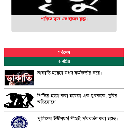
পানিতে ডুবে এক ছাত্রের মৃত্যু।
সর্বশেষ
জনপ্রিয়
ডাকাতি হয়েছে নগদ কর্মকর্তার ঘরে।
পিটিয়ে হত্যা করা হয়েছে এক যুবককে, চুরির
অভিযোগে।
পুলিশের ইউনিফর্ম শীঘ্রই পরিবর্তন করা হচ্ছে।