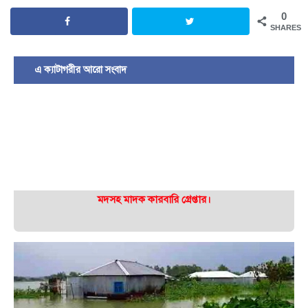
0
SHARES
এ ক্যাটাগরীর আরো সংবাদ
মদসহ মাদক কারবারি গ্রেপ্তার।