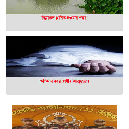
নিম্নাঞ্চল প্লাবিত হওয়ার শঙ্কা।
অভিমান করে স্বামীর আত্মহত্যা।