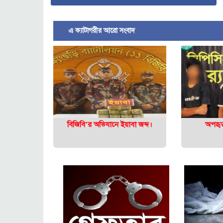
এ ক্যাটাগরীর আরো সংবাদ
বিজিবি’র অভিযানে ইয়াবা জব্দ।
অপহৃত 