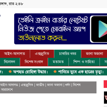
ঙ্গাব্দ, রাত ২:৪৮
আইন-আদালত
এক্সক্লুসিভ
চাকরির খবর
জানা অজানা
বিনোদন
বিশেষ সংবাদ
মতামত
শিল্প ও সাহিত্য
স
অপহৃত রোহিঙ্গা উদ্ধার।
পানিতে ডুবে এক ছাত্রের মৃত্যু।
ঝুলন্
আইন-আদালত
|
এক্সক্লুসিভ
|
জাতীয়
|
জানা অজানা
|
ধর্ষণ
|
বিশেষ
|
সারাদেশে