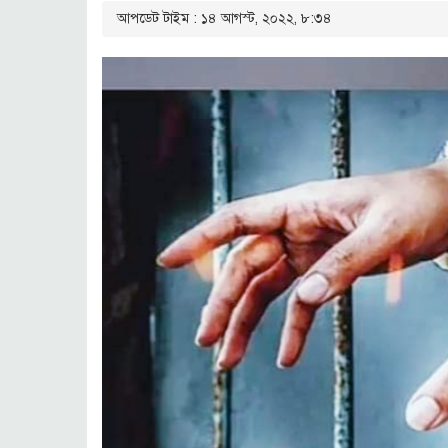
আপডেট টাইম : ১৪ আগস্ট, ২০২২, ৮:৩৪