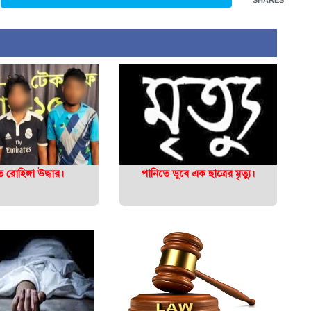
SHARES
রোহিঙ্গা উদ্ধার।
পানিতে ডুবে এক ছাত্রের মৃত্যু।