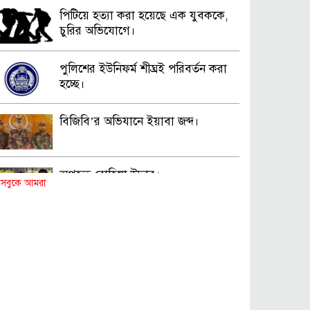
পিটিয়ে হত্যা করা হয়েছে এক যুবককে,
চুরির অভিযোগে।
পুলিশের ইউনিফর্ম শীঘ্রই পরিবর্তন করা
হচ্ছে।
বিজিবি’র অভিযানে ইয়াবা জব্দ।
অপহৃত রোহিঙ্গা উদ্ধার।
সবুকে আমরা
পানিতে ডুবে এক ছাত্রের মৃত্যু।
ঝুলন্ত মরদেহ উদ্ধার।