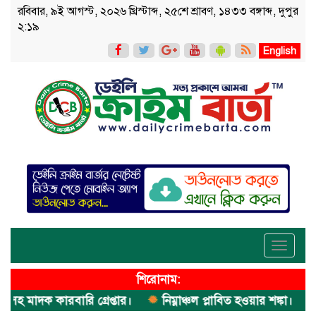
রবিবার, ৯ই আগস্ট, ২০২৬ খ্রিস্টাব্দ, ২৫শে শ্রাবণ, ১৪৩৩ বঙ্গাব্দ, দুপুর
২:১৯
English
Toggle
navigati
শিরোনাম:
াদক কারবারি গ্রেপ্তার।
নিম্নাঞ্চল প্লাবিত হওয়ার শঙ্কা।
অভিম