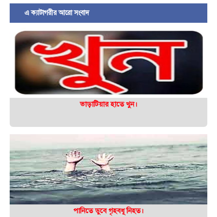
এ ক্যাটাগরীর আরো সংবাদ
ভাড়াটিয়ার হাতে খুন।
পানিতে ডুবে গৃহবধূ নিহত।