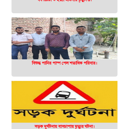
বিশুদ্ধ পানির পাম্প পেল শতাধিক পরিবার।
সড়ক দুর্ঘটনায় বাসচাপায় মৃত্যুর ঘটনা।