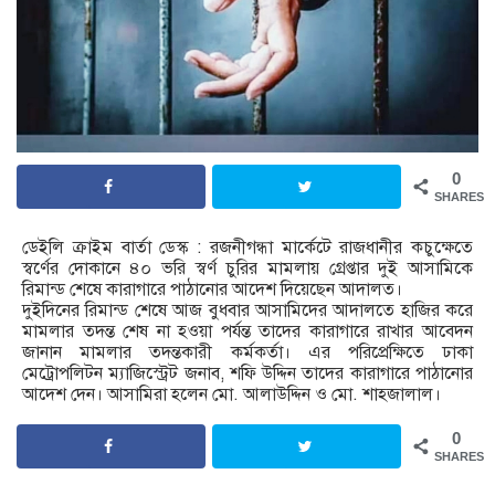
0
SHARES
ডেইলি ক্রাইম বার্তা ডেস্ক : রজনীগন্ধা মার্কেটে রাজধানীর কচুক্ষেতে
স্বর্ণের দোকানে ৪০ ভরি স্বর্ণ চুরির মামলায় গ্রেপ্তার দুই আসামিকে
রিমান্ড শেষে কারাগারে পাঠানোর আদেশ দিয়েছেন আদালত।
দুইদিনের রিমান্ড শেষে আজ বুধবার আসামিদের আদালতে হাজির করে
মামলার তদন্ত শেষ না হওয়া পর্যন্ত তাদের কারাগারে রাখার আবেদন
জানান মামলার তদন্তকারী কর্মকর্তা। এর পরিপ্রেক্ষিতে ঢাকা
মেট্রোপলিটন ম্যাজিস্ট্রেট জনাব, শফি উদ্দিন তাদের কারাগারে পাঠানোর
আদেশ দেন। আসামিরা হলেন মো. আলাউদ্দিন ও মো. শাহজালাল।
0
SHARES