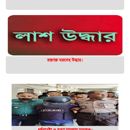
রক্তাক্ত মরদেহ উদ্ধার।
ধর্ষণচেষ্টা ও হত্যা মামলায় মৃত্যুদণ্ড।