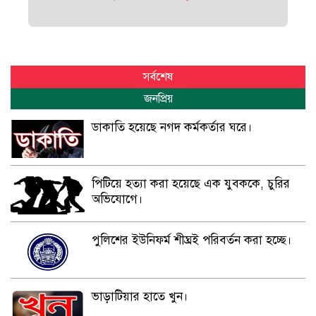
সর্বশেষ
জনপ্রিয়
ডাকাতি হয়েছে নগদ কর্মকর্তার ঘরে।
পিটিয়ে হত্যা করা হয়েছে এক যুবককে, চুরির
অভিযোগে।
পুলিশের ইউনিফর্ম শীঘ্রই পরিবর্তন করা হচ্ছে।
ভাড়াটিয়ার হাতে খুন।