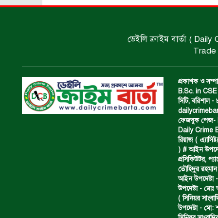
ডেইলি ক্রাইম বার্তা ( Daily
Trade 
প্রকাশক ও সম্পা
B.Sc. in CSE 
সিটি, বরিশাল 
dailycrimeb
ফেজবুক পেজ- Da
Daily Crime B
রিয়াজ ( এ‍্যাসিষ্
) # আইন উপদেষ্ট
প্রসিকিউটর, প‍
তৌহিদুর রহমান
আইন উপদেষ্টা -
উপদেষ্টা - মোঃ
( সিনিয়র সাংবা
উপদেষ্টা - মো: 
সিনিয়র সাংবাদি