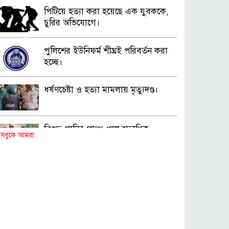
পিটিয়ে হত্যা করা হয়েছে এক যুবককে,
চুরির অভিযোগে।
পুলিশের ইউনিফর্ম শীঘ্রই পরিবর্তন করা
হচ্ছে।
ধর্ষণচেষ্টা ও হত্যা মামলায় মৃত্যুদণ্ড।
বিশুদ্ধ পানির পাম্প পেল শতাধিক
সবুকে আমরা
পরিবার।
সড়ক দুর্ঘটনায় বাসচাপায় মৃত্যুর ঘটনা।
বিজিবি’র অভিযানে ইয়াবা জব্দ।