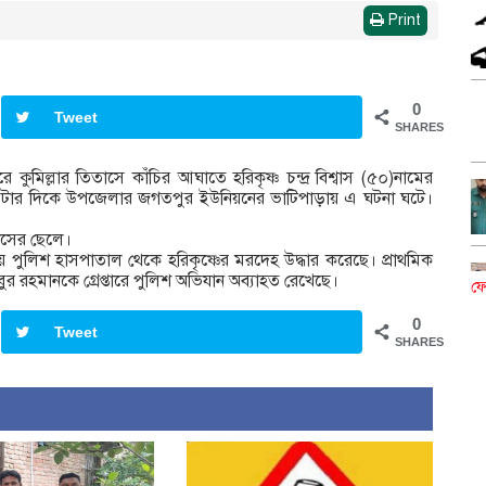
Print
0
Tweet
SHARES
ে কুমিল্লার তিতাসে কাঁচির আঘাতে হরিকৃষ্ণ চন্দ্র বিশ্বাস (৫০)নামের
ার দিকে উপজেলার জগতপুর ইউনিয়নের ভাটিপাড়ায় এ ঘটনা ঘটে।
শ্বাসের ছেলে।
ে পুলিশ হাসপাতাল থেকে হরিকৃষ্ণের মরদেহ উদ্ধার করেছে। প্রাথমিক
িবুর রহমানকে গ্রেপ্তারে পুলিশ অভিযান অব্যাহত রেখেছে।
ফে
0
Tweet
SHARES