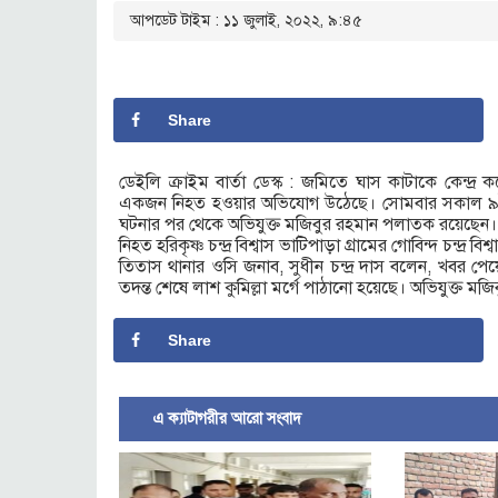
আপডেট টাইম : ১১ জুলাই, ২০২২, ৯:৪৫
Share
ডেইলি ক্রাইম বার্তা ডেস্ক : জমিতে ঘাস কাটাকে কেন্দ্র কর
একজন নিহত হওয়ার অভিযোগ উঠেছে। সোমবার সকাল ৯ট
ঘটনার পর থেকে অভিযুক্ত মজিবুর রহমান পলাতক রয়েছেন।
নিহত হরিকৃষ্ণ চন্দ্র বিশ্বাস ভাটিপাড়া গ্রামের গোবিন্দ চন্দ্র বি
তিতাস থানার ওসি জনাব, সুধীন চন্দ্র দাস বলেন, খবর পেয়
তদন্ত শেষে লাশ কুমিল্লা মর্গে পাঠানো হয়েছে। অভিযুক্ত মজ
Share
এ ক্যাটাগরীর আরো সংবাদ