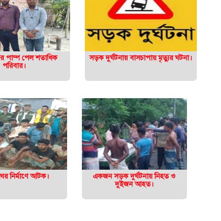
নির পাম্প পেল শতাধিক
সড়ক দুর্ঘটনায় বাসচাপায় মৃত্যুর ঘটনা।
পরিবার।
ের নির্মাণে আটক।
একজন সড়ক দুর্ঘটনায় নিহত ও
দুইজন আহত।