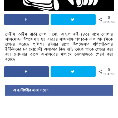
0
SHARES
ডেইলি ক্রাইম বার্তা ডেস্ক : মো. আব্দুল হাই (৪০) নামে ভোলার
লালমোহন উপজেলায় ছয় বছরের সাজাপ্রাপ্ত পলাতক এক আসামিকে
গ্রেপ্তার করেছে পুলিশ। রবিবার রাতে উপজেলার ধলিগৌরনগর
ইউনিয়নের চর মোল্লাজী এলাকার নিজ বাড়ি থেকে তাকে গ্রেপ্তার করা
হয়। সোমবার তাকে আদালতের মাধ্যমে জেলহাজতে প্রেরণ করা
হয়েছে।
0
SHARES
এ ক্যাটাগরীর আরো সংবাদ