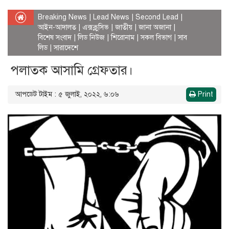
Breaking News
|
Lead News
|
Second Lead
|
আইন-আদালত
|
এক্সক্লুসিভ
|
জাতীয়
|
জানা অজানা
|
বিশেষ সংবাদ
|
লিড নিউজ
|
শিরোনাম
|
সকল বিভাগ
|
সাব
লিড
|
সারাদেশে
পলাতক আসামি গ্রেফতার।
আপডেট টাইম : ৫ জুলাই, ২০২২, ৬:০৬
Print