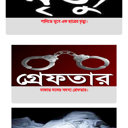
পানিতে ডুবে এক ছাত্রের মৃত্যু।
ডাকাত দলের সদস্য গ্রেফতার।