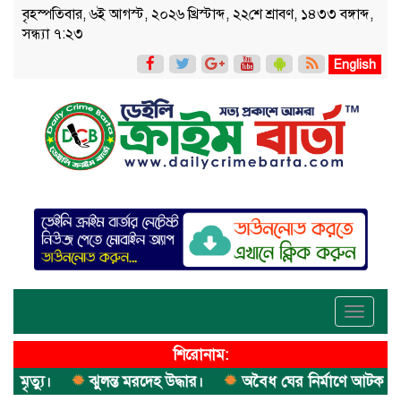
বৃহস্পতিবার, ৬ই আগস্ট, ২০২৬ খ্রিস্টাব্দ, ২২শে শ্রাবণ, ১৪৩৩ বঙ্গাব্দ,
সন্ধ্যা ৭:২৩
English
Toggle
navigati
শিরোনাম:
ত্যু।
ঝুলন্ত মরদেহ উদ্ধার।
অবৈধ ঘের নির্মাণে আটক।