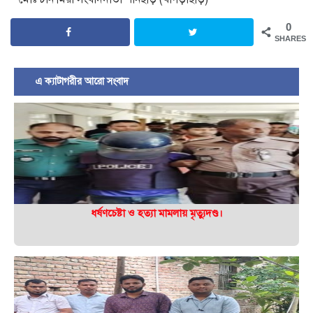
0
SHARES
এ ক্যাটাগরীর আরো সংবাদ
ধর্ষণচেষ্টা ও হত্যা মামলায় মৃত্যুদণ্ড।