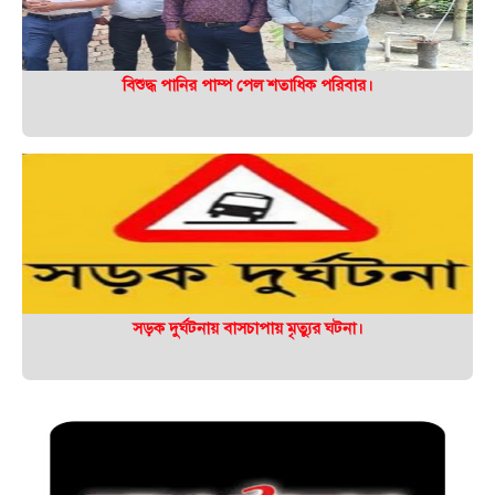
বিশুদ্ধ পানির পাম্প পেল শতাধিক পরিবার।
সড়ক দুর্ঘটনায় বাসচাপায় মৃত্যুর ঘটনা।