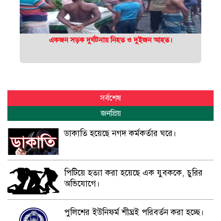
একজন সড়ক দুর্ঘটনায় নিহত ও দুইজন আহত।
সর্বশেষ
জনপ্রিয়
ডাকাতি হয়েছে নগদ কর্মকর্তার ঘরে।
পিটিয়ে হত্যা করা হয়েছে এক যুবককে, চুরির
অভিযোগে।
পুলিশের ইউনিফর্ম শীঘ্রই পরিবর্তন করা হচ্ছে।