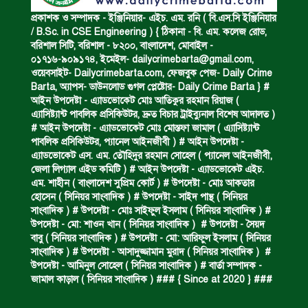
পানিতে ডুবে এক ছাত্রের মৃত্যু।
প্রকাশক ও সম্পাদক - ইঞ্জিনিয়ার- এইচ. এম. রনি ( বি.এস.সি ইঞ্জিনিয়ার
/ B.Sc. in CSE Engineering ) { ঠিকানা - বি. এম. কলেজ রোড,
বরিশাল সিটি, বরিশাল - ৮২০০, বাংলাদেশ, মোবাইল -
০১৭১৬-৯০৯১৭৪, ইমেইল-
dailycrimebarta@gmail.com
,
ঝুলন্ত মরদেহ উদ্ধার।
ওয়েবসাইট- Dailycrimebarta.com, ফেজবুক পেজ- Daily Crime
Barta, অ‍্যাপস- ডাউনলোড গুগল প্লেষ্টোর- Daily Crime Barta } #
আইন উপদেষ্টা - এ্যাডভোকেট মোঃ আতিকুর রহমান রিয়াজ (
এ‍্যাসিষ্ট‍্যান্ট পাবলিক প্রসিকিউটর, দ্রুত বিচার ট্রাইব্যুনাল বিশেষ আদালত )
অবৈধ ঘের নির্মাণে আটক।
# আইন উপদেষ্টা - এ্যাডভোকেট মোঃ মোস্তফা জামাল ( এ‍্যাসিষ্ট‍্যান্ট
পাবলিক প্রসিকিউটর, প‍্যানেল আইনজীবী ) # আইন উপদেষ্টা -
এ্যাডভোকেট এস. এম. তৌহিদুর রহমান সোহেল ( প‍্যানেল আইনজীবী,
জেলা লিগ্যাল এইড কমিটি ) # আইন উপদেষ্টা - এ্যাডভোকেট এইচ.
একজন সড়ক দুর্ঘটনায় নিহত ও দুইজন আহত।
এম. শাহীন ( বাংলাদেশ সুপ্রিম কোর্ট ) # উপদেষ্টা - মোঃ আকতার
হোসেন ( সিনিয়র সাংবাদিক ) # উপদেষ্টা - সাইদ পান্থ ( সিনিয়র
সাংবাদিক ) # উপদেষ্টা - মোঃ সাইফুল ইসলাম ( সিনিয়র সাংবাদিক ) #
উপদেষ্টা - মো: শাওন খান ( সিনিয়র সাংবাদিক ) # উপদেষ্টা - সৈয়দ
ডাকাত দলের সদস্য গ্রেফতার।
বাবু ( সিনিয়র সাংবাদিক ) # উপদেষ্টা - মো: আরিফুল ইসলাম ( সিনিয়র
সাংবাদিক ) # উপদেষ্টা - আসাদুজ্জামান মুরাদ ( সিনিয়র সাংবাদিক ) #
উপদেষ্টা - আমিনুল সোহেল ( সিনিয়র সাংবাদিক ) # বার্তা সম্পাদক -
জামাল কাড়াল ( সিনিয়র সাংবাদিক ) ### { Since at 2020 } ###
ঝুলন্ত মরদেহ উদ্ধার।