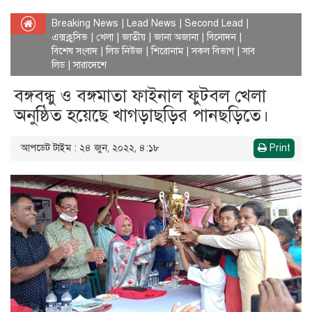
Breaking News
|
Lead News
|
Second Lead
|
এক্সক্লুসিভ
|
খেলা
|
জাতীয়
|
জানা অজানা
|
বিনোদন
|
বিশেষ সংবাদ
|
লিড নিউজ
|
শিরোনাম
|
সকল বিভাগ
|
সাব
লিড
|
সারাদেশে
বঙ্গবন্ধু ও বঙ্গমাতা ফাইনাল ফুটবল খেলা
অনুষ্ঠিত হয়েছে খাগড়াছড়ির পানছড়িতে।
আপডেট টাইম : ২৪ জুন, ২০২২, ৪:১৮
Print