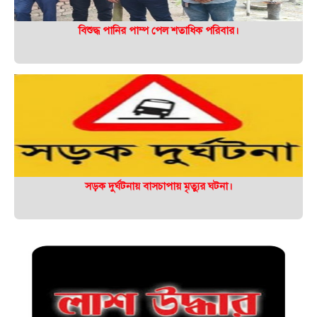
বিশুদ্ধ পানির পাম্প পেল শতাধিক পরিবার।
সড়ক দুর্ঘটনায় বাসচাপায় মৃত্যুর ঘটনা।