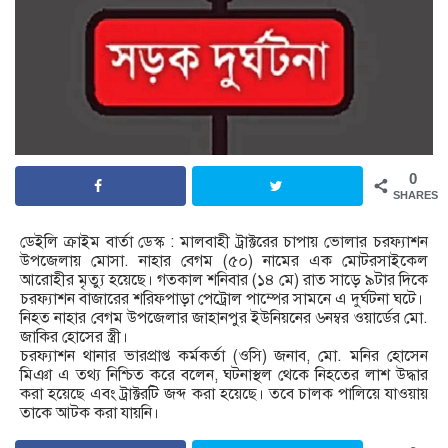
0
SHARES
ডেইলি ক্রাইম বার্তা ডেস্ক : মালবাহী ট্রাক্টরের চাপায় ভোলার চরফ্যাশন
উপজেলায় মোসা. নাহার বেগম (৫০) নামের এক মোটরসাইকেল
আরোহীর মৃত্যু হয়েছে। গতকাল শনিবার (১৪ মে) রাত সাড়ে ৯টার দিকে
চরফ্যাশন বাজারের শরিফপাড়া পেট্রোল পাম্পের সামনে এ দুর্ঘটনা ঘটে।
নিহত নাহার বেগম উপজেলার জাহানপুর ইউনিয়নের ৬নম্বর ওয়ার্ডের মো.
জাকির হোসের স্ত্রী।
চরফ্যাশন থানার ভারপ্রাপ্ত কর্মকর্তা (ওসি) জনাব, মো. মনির হোসেন
মিঞা এ তথ্য নিশ্চিত করে বলেন, ঘটনাস্থল থেকে নিহতের লাশ উদ্ধার
করা হয়েছে এবং ট্রাক্টরটি জব্দ করা হয়েছে। তবে চালক পালিয়ে যাওয়ায়
তাকে আটক করা যায়নি।