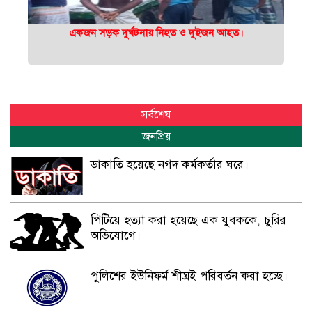
একজন সড়ক দুর্ঘটনায় নিহত ও দুইজন আহত।
সর্বশেষ
জনপ্রিয়
ডাকাতি হয়েছে নগদ কর্মকর্তার ঘরে।
পিটিয়ে হত্যা করা হয়েছে এক যুবককে, চুরির
অভিযোগে।
পুলিশের ইউনিফর্ম শীঘ্রই পরিবর্তন করা হচ্ছে।