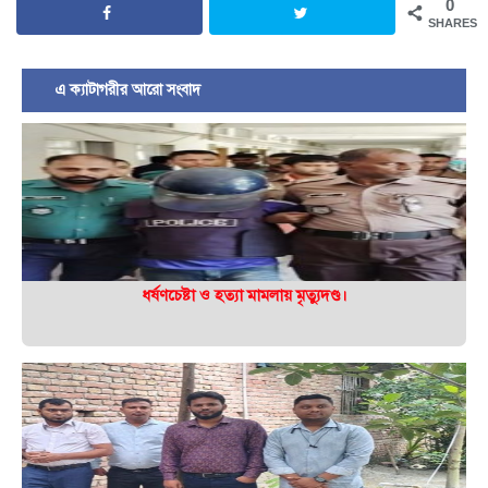
0
SHARES
এ ক্যাটাগরীর আরো সংবাদ
ধর্ষণচেষ্টা ও হত্যা মামলায় মৃত্যুদণ্ড।