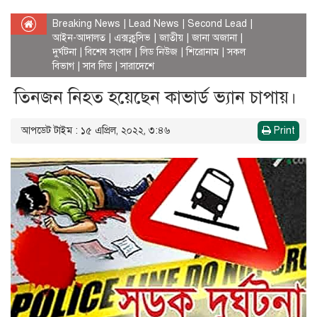
Breaking News
|
Lead News
|
Second Lead
|
আইন-আদালত
|
এক্সক্লুসিভ
|
জাতীয়
|
জানা অজানা
|
দুর্ঘটনা
|
বিশেষ সংবাদ
|
লিড নিউজ
|
শিরোনাম
|
সকল
বিভাগ
|
সাব লিড
|
সারাদেশে
তিনজন নিহত হয়েছেন কাভার্ড ভ্যান চাপায়।
আপডেট টাইম : ১৫ এপ্রিল, ২০২২, ৩:৪৬
Print