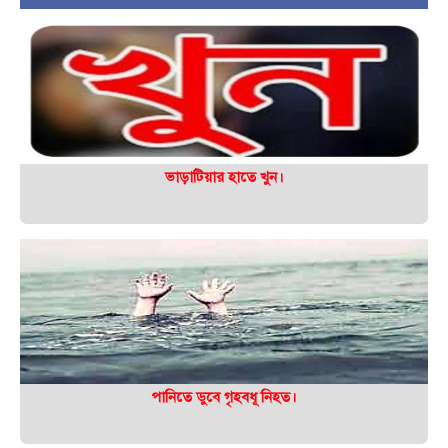
ভাড়াটিয়ার হাতে খুন।
পানিতে ডুবে গৃহবধূ নিহত।