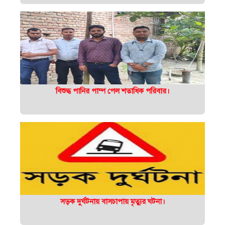
বিশুদ্ধ পানির পাম্প পেল শতাধিক পরিবার।
সড়ক দুর্ঘটনায় বাসচাপায় মৃত্যুর ঘটনা।