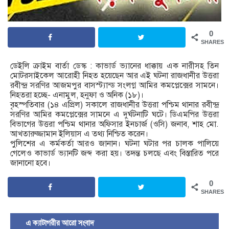
0
SHARES
ডেইলি ক্রাইম বার্তা ডেস্ক : কাভার্ড ভ্যানের ধাক্কায় এক নারীসহ তিন
মোটরসাইকেল আরোহী নিহত হয়েছেন আর এই ঘটনা রাজধানীর উত্তরা
রবীন্দ্র সরণির আজমপুর বাসস্ট্যান্ড সংলগ্ন আমির কমপ্লেক্সের সামনে।
নিহতরা হচ্ছে- এনামুল, হনুফা ও অনিক (১৮)।
বৃহস্পতিবার (১৪ এপ্রিল) সকালে রাজধানীর উত্তরা পশ্চিম থানার রবীন্দ্র
সরণির আমির কমপ্লেক্সের সামনে এ দুর্ঘটনাটি ঘটে। ডিএমপির উত্তরা
বিভাগের উত্তরা পশ্চিম থানার অফিসার ইনচার্জ (ওসি) জনাব, শাহ মো.
আখতারুজ্জামান ইলিয়াস এ তথ্য নিশ্চিত করেন।
পুলিশের এ কর্মকর্তা আরও জানান। ঘটনা ঘটার পর চালক পালিয়ে
গেলেও কাভার্ড ভ্যানটি জব্দ করা হয়। তদন্ত চলছে এবং বিস্তারিত পরে
জানানো হবে।
0
SHARES
এ ক্যাটাগরীর আরো সংবাদ