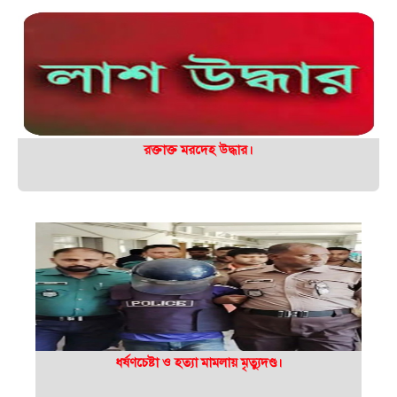
রক্তাক্ত মরদেহ উদ্ধার।
ধর্ষণচেষ্টা ও হত্যা মামলায় মৃত্যুদণ্ড।