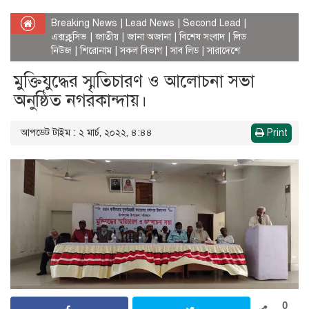
Breaking News
|
Lead News
|
Second Lead
|
এক্সক্লুসিভ
|
জাতীয়
|
জানা অজানা
|
বিশেষ সংবাদ
|
লিড
নিউজ
|
শিরোনাম
|
সকল বিভাগ
|
সাব লিড
|
সারাদেশে
মুক্তিযুদ্ধের স্মৃতিচারণ ও আলোচনা সভা
অনুষ্ঠিত নগরকান্দায়।
আপডেট টাইম : ২ মার্চ, ২০২২, ৪:৪৪
Print
0