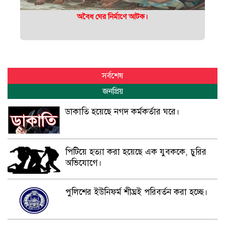
অবৈধ ঘের নির্মাণে আটক।
সর্বশেষ
জনপ্রিয়
ডাকাতি হয়েছে নগদ কর্মকর্তার ঘরে।
পিটিয়ে হত্যা করা হয়েছে এক যুবককে, চুরির
অভিযোগে।
পুলিশের ইউনিফর্ম শীঘ্রই পরিবর্তন করা হচ্ছে।