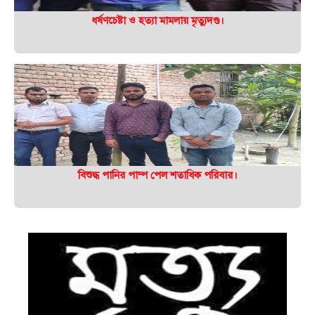
ধর্ষণচেষ্টা ও হত্যা মামলায় মৃত্যুদণ্ড।
বিশুদ্ধ পানির পাম্প পেল শতাধিক পরিবার।