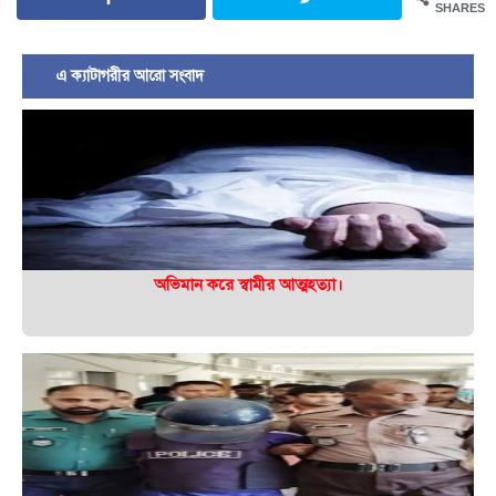
SHARES
এ ক্যাটাগরীর আরো সংবাদ
অভিমান করে স্বামীর আত্মহত্যা।