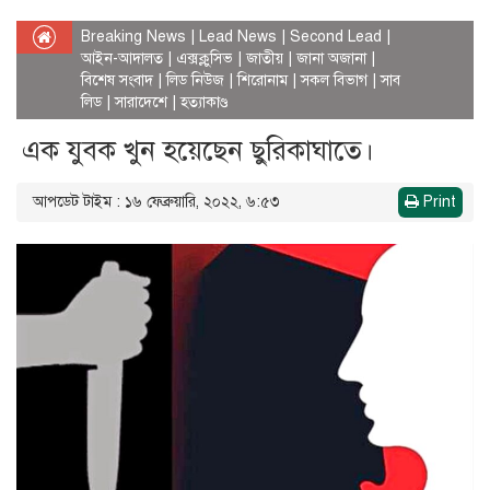
Breaking News
|
Lead News
|
Second Lead
|
আইন-আদালত
|
এক্সক্লুসিভ
|
জাতীয়
|
জানা অজানা
|
বিশেষ সংবাদ
|
লিড নিউজ
|
শিরোনাম
|
সকল বিভাগ
|
সাব
লিড
|
সারাদেশে
|
হত্যাকাণ্ড
এক যুবক খুন হয়েছেন ছুরিকাঘাতে।
আপডেট টাইম : ১৬ ফেব্রুয়ারি, ২০২২, ৬:৫৩
Print