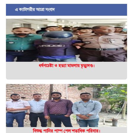
এ ক্যাটাগরীর আরো সংবাদ
ধর্ষণচেষ্টা ও হত্যা মামলায় মৃত্যুদণ্ড।
বিশুদ্ধ পানির পাম্প পেল শতাধিক পরিবার।