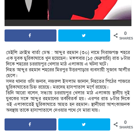
0
SHARES
ডেইলি ক্রাইম বার্তা ডেস্ক : আব্দুর রহমান (৩০) নামে সিরাজগঞ্জ শহরে
এক যুবক ছুরিকাঘাতে খুন হয়েছেন। মঙ্গলবার (১৫ ফেব্রুয়ারি) রাত ৮টার
দিকে শহরের চররায়পুর খেলার মাঠ এলাকায় এ ঘটনা ঘটে।
নিহত আব্দুর রহমান শহরের মিরপুর উত্তরপাড়ার ব্যবসায়ী সুজাব আলীর
ছেলে।
সদর থানার ওসি জনাব, নজরুল ইসলাম জানান, নিহতের পিঠের পাজরে
ছুরিকাঘাতের চিহ্ন রয়েছে। মরদেহ হাসপাতাল মর্গে রয়েছে।
তিনি আরো বলেন, সন্ধ্যায় চররায়পুর খেলার মাঠ এলাকায় স্থানীয় দুই
যুবকের সঙ্গে আব্দুর রহমানের তর্কবিতর্ক হয়। এরপর রাত ৮টার দিকে
ওই এলাকাতেই ছুরিকাঘাতে আহত হন রহমান। স্থানীয়রা আশংকাজনক
অবস্থায় তাকে হাসাপাতালে নেওয়ার পথে সে মারা যায়।
0
SHARES