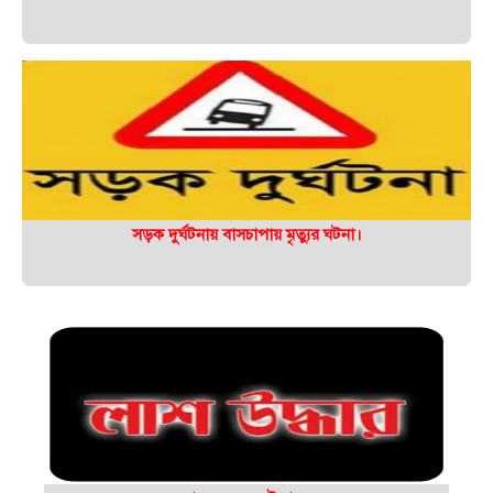
সড়ক দুর্ঘটনায় বাসচাপায় মৃত্যুর ঘটনা।