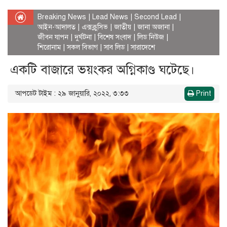
Breaking News
|
Lead News
|
Second Lead
|
আইন-আদালত
|
এক্সক্লুসিভ
|
জাতীয়
|
জানা অজানা
|
জীবন যাপন
|
দুর্ঘটনা
|
বিশেষ সংবাদ
|
লিড নিউজ
|
শিরোনাম
|
সকল বিভাগ
|
সাব লিড
|
সারাদেশে
একটি বাজারে ভয়ংকর অগ্নিকাণ্ড ঘটেছে।
আপডেট টাইম : ২৯ জানুয়ারি, ২০২২, ৩:৩৩
Print