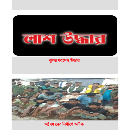
ঝুলন্ত মরদেহ উদ্ধার।
অবৈধ ঘের নির্মাণে আটক।