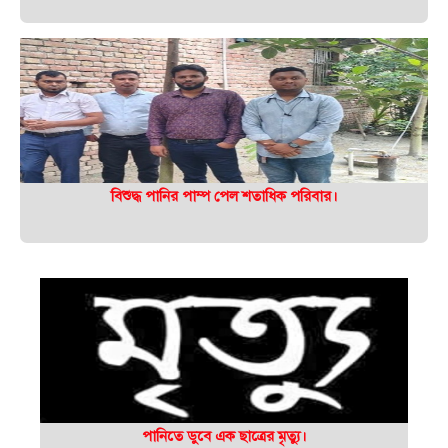
বিশুদ্ধ পানির পাম্প পেল শতাধিক পরিবার।
পানিতে ডুবে এক ছাত্রের মৃত্যু।