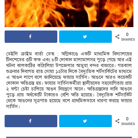
0
SHARES
ডেইলি ক্রাইম বার্তা ডেস্ক : অগ্নিকাণ্ডে একটি মাধ্যমিক বিদ্যালয়ের
টিনশেডের ৩টি কক্ষ এবং ৮টি দোকান মালামালসহ পুড়ে গেছে আর এই
ঘটনা ঝালকাঠির কাঁঠালিয়া উপজেলার আমুয়া বন্দর বাজারে। গতকাল
শুক্রবার দিবাগত রাত সোয়া ১২টার দিকে বৈদ্যুতিক শর্টসার্কিটের মাধ্যমে
এ আগুন লাগে বলে জানিয়েছে ফায়ার সার্ভিস। আগুনে আরও কয়েকটি
দোকান ক্ষতিগ্রস্ত হয়। ফায়ার সার্ভিসকর্মীরা স্থানীয়দের সহযোগিতায় প্রায়
২ ঘণ্টা চেষ্টা চালিয়ে আগুন নিয়ন্ত্রণে আনে। ক্ষতিগ্রস্তদের দাবি আগুনে
পুড়ে প্রায় অর্ধকোটি টাকারও বেশি ক্ষতি হয়েছে। বৈদ্যুতিক শর্টসার্কিট
থেকে আগুনের সূত্রপাত হয়েছে বলে প্রাথমিকভাবে ধারণা করছে ফায়ার
সার্ভিস।
0
SHARES