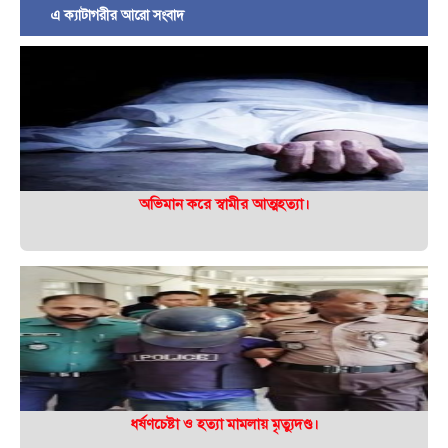
এ ক্যাটাগরীর আরো সংবাদ
অভিমান করে স্বামীর আত্মহত্যা।
ধর্ষণচেষ্টা ও হত্যা মামলায় মৃত্যুদণ্ড।