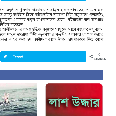
্কৃতিক অনুষ্ঠানে খুলনার বটিয়াঘাটায় মামুন হাওলাদার (২২) নামের এক
াত সাড়ে আটটার দিকে বটিয়াঘাটার দারোগা ভিটা ঝড়ভাঙ্গা রেলক্রসিং
তলা এলাকার বাবুল হাওলাদারের ছেলে। বটিয়াঘাটা থানা ভারপ্রাপ্ত
 নিশ্চিত করেছেন।
ের আলীনগরে এক সাংস্কৃতিক অনুষ্ঠানে মামুনের সাথে কয়েকজন যুবকের
দিকে মামুন দারোগা ভিটা ঝড়ভাঙ্গা রেলক্রসিং এলাকায় চা পান করতে
ুরুতর আহত করা হয়। স্থানীয়রা তাকে উদ্ধার হাসপাতালে নিয়ে গেলে
0
Tweet
SHARES