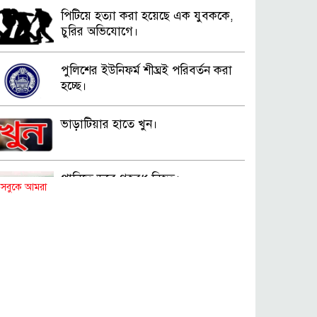
পিটিয়ে হত্যা করা হয়েছে এক যুবককে,
চুরির অভিযোগে।
পুলিশের ইউনিফর্ম শীঘ্রই পরিবর্তন করা
হচ্ছে।
ভাড়াটিয়ার হাতে খুন।
পানিতে ডুবে গৃহবধূ নিহত।
সবুকে আমরা
রক্তাক্ত মরদেহ উদ্ধার।
মদসহ মাদক কারবারি গ্রেপ্তার।