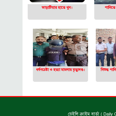
ভাড়াটিয়ার হাতে খুন।
পানিতে 
ধর্ষণচেষ্টা ও হত্যা মামলায় মৃত্যুদণ্ড।
বিশুদ্ধ পা
ডেইলি ক্রাইম বার্তা ( Daily