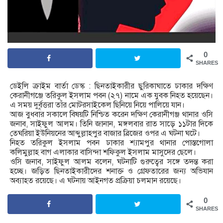
0
SHARES
ডেইলি ক্রাইম বার্তা ডেস্ক : ছিনতাইকারীর ছুরিকাঘাতে ঢাকার দক্ষিণ
কেরানীগঞ্জে তরিকুল ইসলাম পবন (২৭) নামে এক যুবক নিহত হয়েছেন।
এ সময় দুর্বৃত্তরা তাঁর মোটরসাইকেল ছিনিয়ে নিয়ে পালিয়ে যান।
আজ বুধবার সকালে বিষয়টি নিশ্চিত করেন দক্ষিণ কেরানীগঞ্জ থানার ওসি
জনাব, সাইফুল আলম। তিনি জানান, মঙ্গলবার রাত সাড়ে ১১টার দিকে
তেঘরিয়া ইউনিয়নের আব্দুল্লাহপুর বাজার ব্রিজের ওপর এ ঘটনা ঘটে।
নিহত তরিকুল ইসলাম পবন ঢাকার শ্যামপুর থানার পোস্তগোলা
কলিমুল্লাহ বাগ এলাকার বাসিন্দা শফিকুল ইসলাম মাসুদের ছেলে।
ওসি জনাব, সাইফুল আলম বলেন, ঘটনাটি গুরুত্বের সঙ্গে তদন্ত করা
হচ্ছে। জড়িত ছিনতাইকারীদের শনাক্ত ও গ্রেফতারের জন্য অভিযান
অব্যাহত রয়েছে। এ ঘটনায় আইনগত প্রক্রিয়া চলমান রয়েছে।
0
SHARES