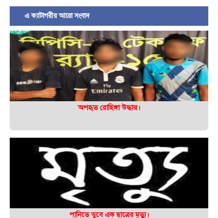
এ ক্যাটাগরীর আরো সংবাদ
অপহৃত রোহিঙ্গা উদ্ধার।
পানিতে ডুবে এক ছাত্রের মৃত্যু।