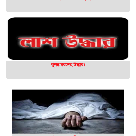
ঝুলন্ত মরদেহ উদ্ধার।