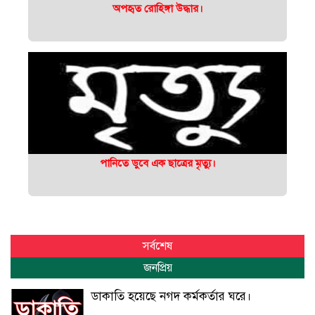
অপহৃত রোহিঙ্গা উদ্ধার।
পানিতে ডুবে এক ছাত্রের মৃত্যু।
সর্বশেষ
জনপ্রিয়
ডাকাতি হয়েছে নগদ কর্মকর্তার ঘরে।