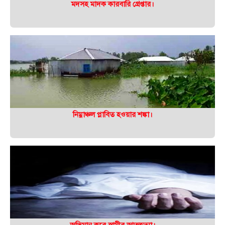
মদসহ মাদক কারবারি গ্রেপ্তার।
নিম্নাঞ্চল প্লাবিত হওয়ার শঙ্কা।
অভিমান করে স্বামীর আত্মহত্যা।