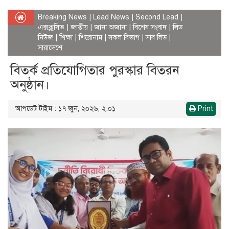
Breaking News
|
Lead News
|
Second Lead
|
এক্সক্লুসিভ
|
জাতীয়
|
জানা অজানা
|
বিশেষ সংবাদ
|
লিড
নিউজ
|
শিক্ষা
|
শিরোনাম
|
সকল বিভাগ
|
সাব লিড
|
সারাদেশে
বিতর্ক প্রতিযোগিতার পুরস্কার বিতরন
অনুষ্ঠান।
আপডেট টাইম : ১৭ জুন, ২০২৬, ২:০১
Print