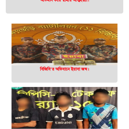
বিজিবি’র অভিযানে ইয়াবা জব্দ।