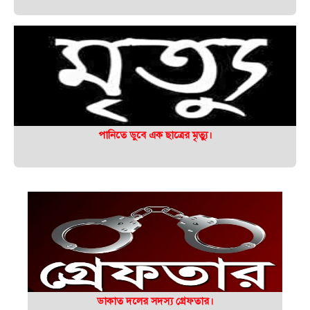
পানিতে ডুবে এক ছাত্রের মৃত্যু।
ডাকাত দলের সদস্য গ্রেফতার।