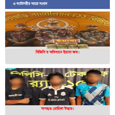
এ ক্যাটাগরীর আরো সংবাদ
বিজিবি’র অভিযানে ইয়াবা জব্দ।
অপহৃত রোহিঙ্গা উদ্ধার।