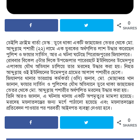
0
SHARES
ডেইলি ক্রাইম বার্তা ডেস্ক : ডুবে থাকা একটি জাহাজের ভেতর থেকে মো.
আব্দুল্লাহ পশারী (২২) নামে এক যুবকের অর্ধগলিত লাশ উদ্ধার করেছেন
পুলিশ ও ফায়ার সার্ভিস, আর এ ঘটনা ঘটেছে পিরোজপুরের জিয়ানগরে।
রোববার বিকেল ৫টার দিকে উপজেলার পারেরহাট ইউনিয়নের উমেদপুর
এলাকায় যৌথ অভিযান চালিয়ে তার মরদেহ উদ্ধার করা হয়। নিহত
আব্দুল্লাহ ওই ইউনিয়নের উমেদপুর গ্রামের আলাল পশারীর ছেলে।
জিয়ানগর থানার ভারপ্রাপ্ত কর্মকর্তা (ওসি) জনাব, মো. মোহাব্বত খান
জানান, ফায়ার সার্ভিস ও পুলিশের যৌথ অভিযানে ডুবে থাকা জাহাজের
ভেতর থেকে মো. আব্দুল্লাহ পশারীর অর্ধগলিত মরদেহ উদ্ধার করা হয়।
তিনি আরও জানান, এ ঘটনায় থানায় একটি অপমৃত্যুর মামলা হয়েছে।
মরদেহ ময়নাতদন্তের জন্য মর্গে পাঠানো হয়েছে এবং ময়নাতদন্তের
প্রতিবেদন পাওয়ার পর পরবর্তী আইনগত ব্যবস্থা নেওয়া হবে।
0
SHARES