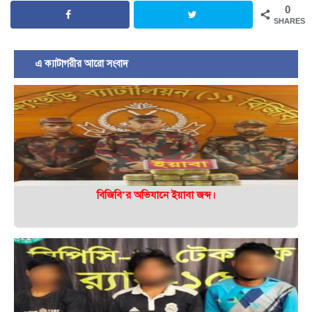
0
SHARES
এ ক্যাটাগরীর আরো সংবাদ
বিজিবি’র অভিযানে ইয়াবা জব্দ।