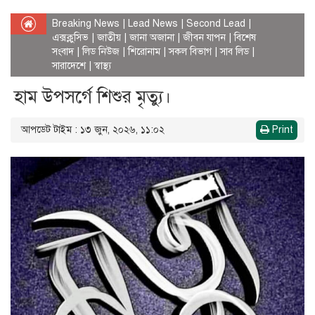
Breaking News
|
Lead News
|
Second Lead
|
এক্সক্লুসিভ
|
জাতীয়
|
জানা অজানা
|
জীবন যাপন
|
বিশেষ
সংবাদ
|
লিড নিউজ
|
শিরোনাম
|
সকল বিভাগ
|
সাব লিড
|
সারাদেশে
|
স্বাস্থ্য
হাম উপসর্গে শিশুর মৃত্যু।
আপডেট টাইম : ১৩ জুন, ২০২৬, ১১:০২
Print