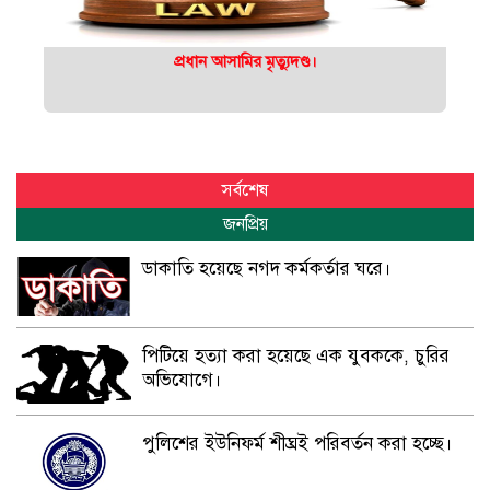
প্রধান আসামির মৃত্যুদণ্ড।
সর্বশেষ
জনপ্রিয়
ডাকাতি হয়েছে নগদ কর্মকর্তার ঘরে।
পিটিয়ে হত্যা করা হয়েছে এক যুবককে, চুরির
অভিযোগে।
পুলিশের ইউনিফর্ম শীঘ্রই পরিবর্তন করা হচ্ছে।