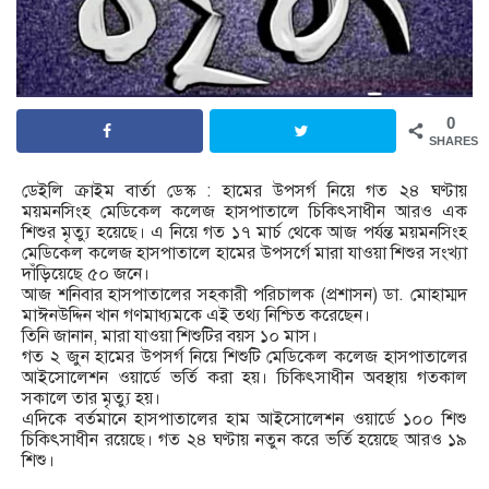
0
SHARES
ডেইলি ক্রাইম বার্তা ডেস্ক : হামের উপসর্গ নিয়ে গত ২৪ ঘণ্টায়
ময়মনসিংহ মেডিকেল কলেজ হাসপাতালে চিকিৎসাধীন আরও এক
শিশুর মৃত্যু হয়েছে। এ নিয়ে গত ১৭ মার্চ থেকে আজ পর্যন্ত ময়মনসিংহ
মেডিকেল কলেজ হাসপাতালে হামের উপসর্গে মারা যাওয়া শিশুর সংখ্যা
দাঁড়িয়েছে ৫০ জনে।
আজ শনিবার হাসপাতালের সহকারী পরিচালক (প্রশাসন) ডা. মোহাম্মদ
মাঈনউদ্দিন খান গণমাধ্যমকে এই তথ্য নিশ্চিত করেছেন।
তিনি জানান, মারা যাওয়া শিশুটির বয়স ১০ মাস।
গত ২ জুন হামের উপসর্গ নিয়ে শিশুটি মেডিকেল কলেজ হাসপাতালের
আইসোলেশন ওয়ার্ডে ভর্তি করা হয়। চিকিৎসাধীন অবস্থায় গতকাল
সকালে তার মৃত্যু হয়।
এদিকে বর্তমানে হাসপাতালের হাম আইসোলেশন ওয়ার্ডে ১০০ শিশু
চিকিৎসাধীন রয়েছে। গত ২৪ ঘণ্টায় নতুন করে ভর্তি হয়েছে আরও ১৯
শিশু।