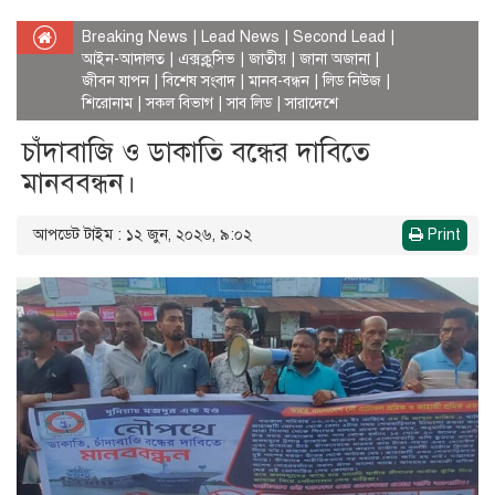
Breaking News
|
Lead News
|
Second Lead
|
আইন-আদালত
|
এক্সক্লুসিভ
|
জাতীয়
|
জানা অজানা
|
জীবন যাপন
|
বিশেষ সংবাদ
|
মানব-বন্ধন
|
লিড নিউজ
|
শিরোনাম
|
সকল বিভাগ
|
সাব লিড
|
সারাদেশে
চাঁদাবাজি ও ডাকাতি বন্ধের দাবিতে
মানববন্ধন।
আপডেট টাইম : ১২ জুন, ২০২৬, ৯:০২
Print