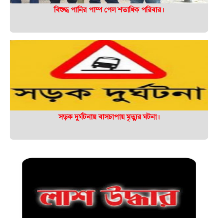
বিশুদ্ধ পানির পাম্প পেল শতাধিক পরিবার।
সড়ক দুর্ঘটনায় বাসচাপায় মৃত্যুর ঘটনা।