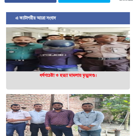
এ ক্যাটাগরীর আরো সংবাদ
ধর্ষণচেষ্টা ও হত্যা মামলায় মৃত্যুদণ্ড।