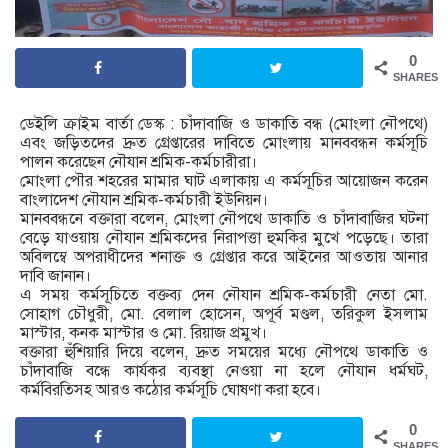
0
SHARES
ডেইলি ক্রাইম বার্তা ডেস্ক : চাঁদাবাজি ও ডাকাতি বন্ধ (মোংলা নৌপথে)
এবং জড়িতদের দ্রুত গ্রেপ্তারের দাবিতে মোংলায় মানববন্ধন কর্মসূচি
পালন করেছেন নৌযান শ্রমিক-কর্মচারীরা।
মোংলা পৌর শহরের মামার ঘাট এলাকায় এ কর্মসূচির আয়োজন করেন
বাংলাদেশ নৌযান শ্রমিক-কর্মচারী ইউনিয়ন।
মানববন্ধনে বক্তারা বলেন, মোংলা নৌপথে ডাকাতি ও চাঁদাবাজির ঘটনা
বেড়ে যাওয়ায় নৌযান শ্রমিকদের নিরাপত্তা হুমকির মুখে পড়েছে। তারা
অবিলম্বে অপরাধীদের শনাক্ত ও গ্রেপ্তার করে আইনের আওতায় আনার
দাবি জানান।
এ সময় কর্মসূচিতে বক্তব্য দেন নৌযান শ্রমিক-কর্মচারী নেতা মো.
সোহাগ চৌধুরী, মো. বেলাল হোসেন, অপূর্ব মণ্ডল, তরিকুল ইসলাম
মাস্টার, কনক মাস্টার ও মো. রিয়াজ প্রমুখ।
বক্তারা হুঁশিয়ারি দিয়ে বলেন, দ্রুত সময়ের মধ্যে নৌপথে ডাকাতি ও
চাঁদাবাজি বন্ধে কার্যকর ব্যবস্থা নেওয়া না হলে নৌযান ধর্মঘট,
কর্মবিরতিসহ আরও কঠোর কর্মসূচি ঘোষণা করা হবে।
0
SHARES