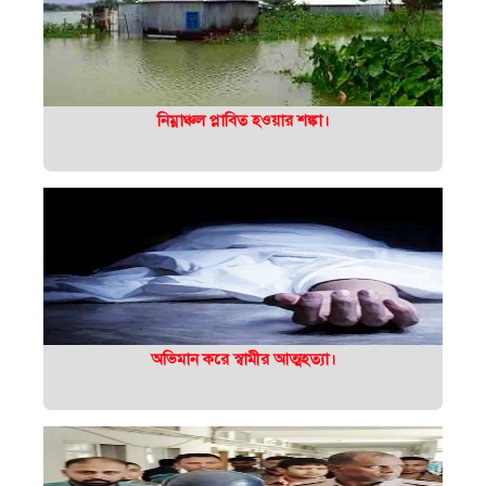
নিম্নাঞ্চল প্লাবিত হওয়ার শঙ্কা।
অভিমান করে স্বামীর আত্মহত্যা।