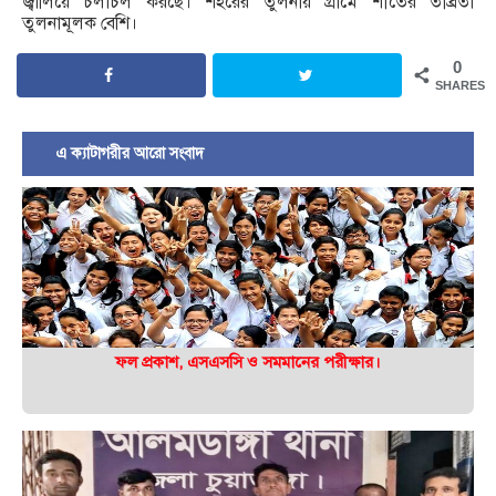
জ্বালিয়ে চলাচল করছে। শহরের তুলনায় গ্রামে শীতের তীব্রতা
তুলনামূলক বেশি।
0
SHARES
এ ক্যাটাগরীর আরো সংবাদ
ফল প্রকাশ, এসএসসি ও সমমানের পরীক্ষার।