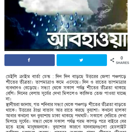
0
SHARES
ডেইলি ক্রাইম বার্তা ডেস্ক : দিন দিন বাড়ছে উত্তরের জেলা পঞ্চগড়ে
শীতের তীব্রতা। তাপমাত্রাও কমে এসেছে। দিন ও রাতের তাপমাত্রার
ব্যবধানও বেড়েছে। সন্ধ্যা থেকে সকাল পর্যন্ত শীতের তীব্রতা থাকছে
বেশি। দিনের বেলায় সূর্যের দেখা মিললেও কাঙ্ক্ষিত তেজ পাওয়া যাচ্ছে
না।
স্থানীয়রা জানায়, গত শনিবার সন্ধ্যা থেকে পঞ্চগড় শীতের তীব্রতা বাড়তে
থাকে। উত্তরের ঠাণ্ডা বাতাস আর রাতে ঝরছে কুয়াশা। কখনো হালকা
আবার কখনো ঘন কুয়াশায় ঢাকা থাকছে পথঘাট। সকালে দেরিতে দেখা
মিলছে সূর্যের। সন্ধ্যা থেকে সকাল পর্যন্ত গরম কাপড় পরে বাইরে বের
হতে হচ্ছে মানুষজনকে। কুয়াশার কারণে যানবাহনগুলো হেডলাইট