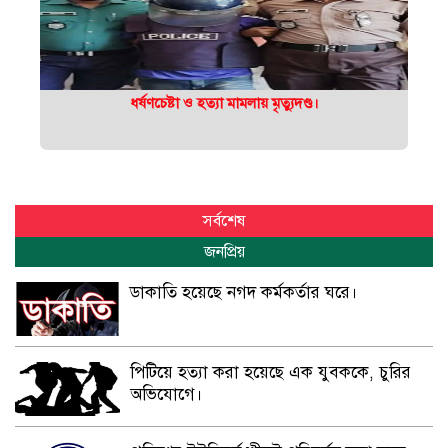
ধর্ষণচেষ্টা ও হত্যা মামলায় মৃত্যুদণ্ড।
সর্বশেষ
জনপ্রিয়
ডাকাতি হয়েছে নগদ কর্মকর্তার ঘরে।
পিটিয়ে হত্যা করা হয়েছে এক যুবককে, চুরির
অভিযোগে।