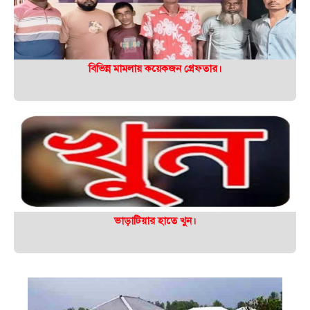
বিভিন্ন মামলায় কয়েকজন গ্রেফতার।
ভাড়াটিয়ার হাতে খুন।