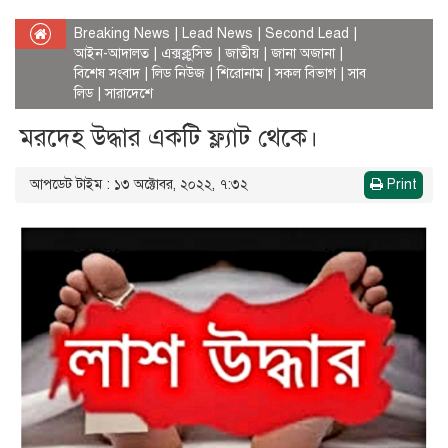
Breaking News
|
Lead News
|
Second Lead
|
আইন-আদালত
|
এক্সক্লুসিভ
|
জাতীয়
|
জানা অজানা
|
বিশেষ সংবাদ
|
লিড নিউজ
|
শিরোনাম
|
সকল বিভাগ
|
সাব
লিড
|
সারাদেশে
মরদেহ উদ্ধার একটি ফ্ল্যাট থেকে।
আপডেট টাইম : ১৩ অক্টোবর, ২০২২, ৭:৩২
Print