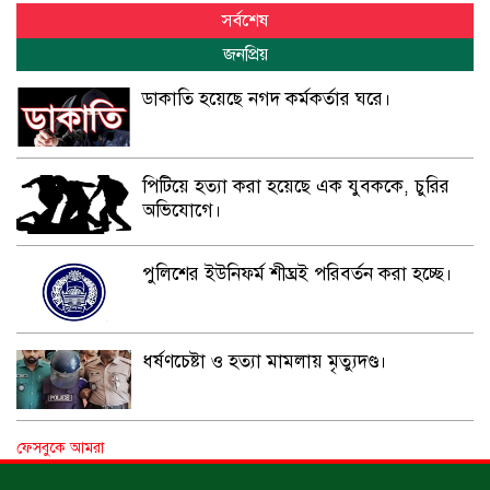
সর্বশেষ
জনপ্রিয়
ডাকাতি হয়েছে নগদ কর্মকর্তার ঘরে।
পিটিয়ে হত্যা করা হয়েছে এক যুবককে, চুরির
অভিযোগে।
পুলিশের ইউনিফর্ম শীঘ্রই পরিবর্তন করা হচ্ছে।
ধর্ষণচেষ্টা ও হত্যা মামলায় মৃত্যুদণ্ড।
বিশুদ্ধ পানির পাম্প পেল শতাধিক পরিবার।
ফেসবুকে আমরা