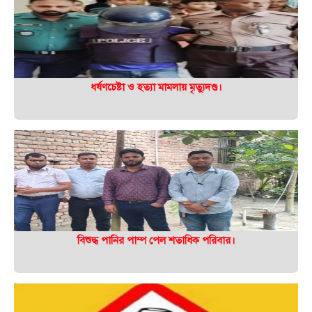
ধর্ষণচেষ্টা ও হত্যা মামলায় মৃত্যুদণ্ড।
বিশুদ্ধ পানির পাম্প পেল শতাধিক পরিবার।