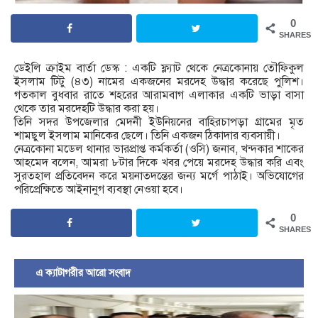
0
SHARES
ডেইলি ক্রাইম বার্তা ডেস্ক : একটি ফ্ল্যাট থেকে নেত্রকোনায় তৌফিকুল
ইসলাম টিটু (৪৩) নামের একজনের মরদেহ উদ্ধার করেছে পুলিশ।
গতকাল বুধবার রাতে শহরের আরামবাগ এলাকার একটি ভাড়া বাসা
থেকে তার মরদেহটি উদ্ধার করা হয়।
তিনি সদর উপজেলার মেদনী ইউনিয়নের বাহিরচাপড়া গ্রামের মৃত
শামছুল ইসলাম মানিকের ছেলে। তিনি একজন ঠিকাদার ব্যবসায়ী।
নেত্রকোনা মডেল থানার ভারপ্রাপ্ত কর্মকর্তা (ওসি) জনাব, খন্দকার শাকের
আহমেদ বলেন, আমরা ৮টার দিকে খবর পেয়ে মরদেহ উদ্ধার করি এবং
সুরতহাল প্রতিবেদন করে ময়নাতদন্তের জন্য মর্গে পাঠাই। অভিযোগের
পরিপ্রেক্ষিতে আইনানুগ ব্যবস্থা নেওয়া হবে।
0
SHARES
এ ক্যাটাগরীর আরো সংবাদ