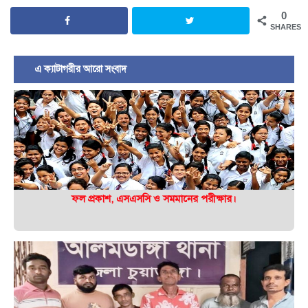
0
SHARES
এ ক্যাটাগরীর আরো সংবাদ
ফল প্রকাশ, এসএসসি ও সমমানের পরীক্ষার।