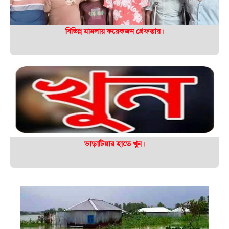
বিভিন্ন মামলায় কয়েকজন গ্রেফতার।
ভাড়াটিয়ার হাতে খুন।