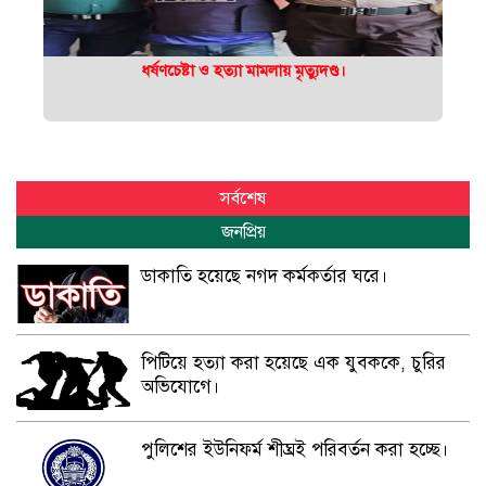
ধর্ষণচেষ্টা ও হত্যা মামলায় মৃত্যুদণ্ড।
সর্বশেষ
জনপ্রিয়
ডাকাতি হয়েছে নগদ কর্মকর্তার ঘরে।
পিটিয়ে হত্যা করা হয়েছে এক যুবককে, চুরির
অভিযোগে।
পুলিশের ইউনিফর্ম শীঘ্রই পরিবর্তন করা হচ্ছে।