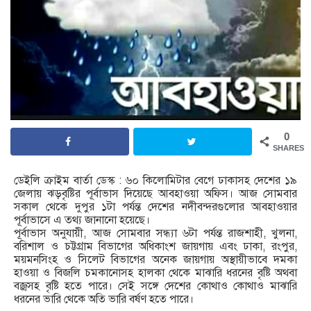
0
SHARES
ডেইলি ক্রাইম বার্তা ডেস্ক : ৬০ কিলোমিটার বেগে ঢাকাসহ দেশের ১৯
জেলায় ঝড়বৃষ্টির পূর্বাভাস দিয়েছে আবহাওয়া অফিস। আজ সোমবার
সকাল থেকে দুপুর ১টা পর্যন্ত দেশের নদীবন্দরগুলোর আবহাওয়ার
পূর্বাভাসে এ তথ্য জানানো হয়েছে।
পূর্বাভাস অনুযায়ী, আজ সোমবার সন্ধ্যা ৬টা পর্যন্ত রাজশাহী, খুলনা,
বরিশাল ও চট্টগ্রাম বিভাগের অধিকাংশ জায়গায় এবং ঢাকা, রংপুর,
ময়মনসিংহ ও সিলেট বিভাগের অনেক জায়গায় অস্থায়ীভাবে দমকা
হাওয়া ও বিজলি চমকানোসহ হালকা থেকে মাঝারি ধরনের বৃষ্টি অথবা
বজ্রসহ বৃষ্টি হতে পারে। সেই সঙ্গে দেশের কোথাও কোথাও মাঝারি
ধরনের ভারি থেকে অতি ভারি বর্ষণ হতে পারে।