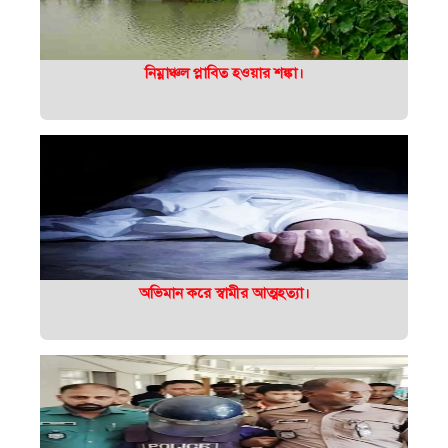
নিম্নাঞ্চল প্লাবিত হওয়ার শঙ্কা।
অভিমান করে স্বামীর আত্মহত্যা।