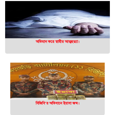
অভিমান করে স্বামীর আত্মহত্যা।
বিজিবি’র অভিযানে ইয়াবা জব্দ।