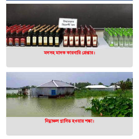
মদসহ মাদক কারবারি গ্রেপ্তার।
নিম্নাঞ্চল প্লাবিত হওয়ার শঙ্কা।