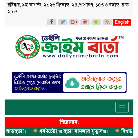
রবিবার, ৯ই আগস্ট, ২০২৬ খ্রিস্টাব্দ, ২৪শে শ্রাবণ, ১৪৩৩ বঙ্গাব্দ, রাত
২:০৭
English
Toggle
navigati
শিরোনাম:
্মহত্যা।
ধর্ষণচেষ্টা ও হত্যা মামলায় মৃত্যুদণ্ড।
বিশুদ্ধ পানি