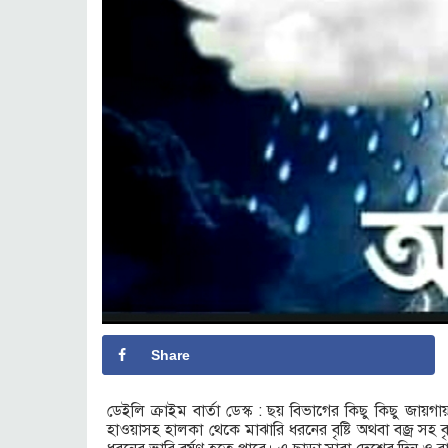
Share
ডেইলি ক্রাইম বার্তা ডেস্ক : ছয় বিভাগের কিছু কিছু জা
হাওয়াসহ হালকা থেকে মাঝারি ধরনের বৃষ্টি অথবা বজ্র সহ ব