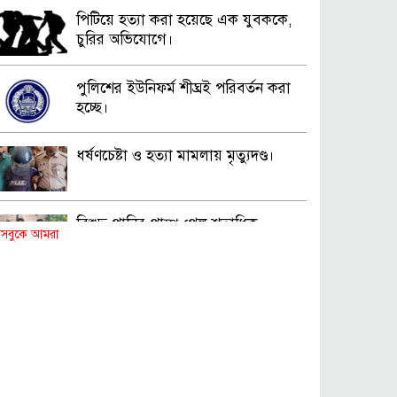
পিটিয়ে হত্যা করা হয়েছে এক যুবককে,
চুরির অভিযোগে।
পুলিশের ইউনিফর্ম শীঘ্রই পরিবর্তন করা
হচ্ছে।
ধর্ষণচেষ্টা ও হত্যা মামলায় মৃত্যুদণ্ড।
বিশুদ্ধ পানির পাম্প পেল শতাধিক
সবুকে আমরা
পরিবার।
সড়ক দুর্ঘটনায় বাসচাপায় মৃত্যুর ঘটনা।
বিজিবি’র অভিযানে ইয়াবা জব্দ।