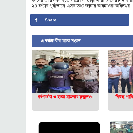
ধরনের ভারি বর্ষণ হতে পারে। এ ছাড়া সারা দেশের দিন ও রা
২৪ ঘণ্টার পূর্বাভাসে এসব তথ্য জানায় আবহাওয়া অধিদপ্তর।
Share
এ ক্যাটাগরীর আরো সংবাদ
ধর্ষণচেষ্টা ও হত্যা মামলায় মৃত্যুদণ্ড।
বিশুদ্ধ পা