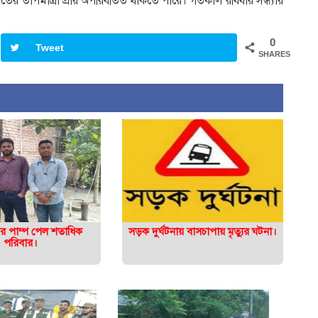
তের তাপমাত্রা প্রায় অপরিবর্তিত থাকতে পারে। গতকাল রবিবার সন্ধ্যায়
0
Tweet
SHARES
নির পাম্প পেল শতাধিক
সড়ক দুর্ঘটনায় বাসচাপায় মৃত্যুর ঘটনা।
পরিবার।